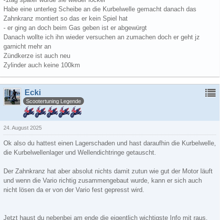
Habe eine unterleg Scheibe an die Kurbelwelle gemacht danach das
Zahnkranz montiert so das er kein Spiel hat
- er ging an doch beim Gas geben ist er abgewürgt
Danach wollte ich ihn wieder versuchen an zumachen doch er geht jz
garnicht mehr an
Zündkerze ist auch neu
Zylinder auch keine 100km
Ecki
Scootertuning Legende
24. August 2025
Ok also du hattest einen Lagerschaden und hast daraufhin die Kurbelwelle,
die Kurbelwellenlager und Wellendichtringe getauscht.
Der Zahnkranz hat aber absolut nichts damit zutun wie gut der Motor läuft
und wenn die Vario richtig zusammengebaut wurde, kann er sich auch
nicht lösen da er von der Vario fest gepresst wird.
Jetzt haust du nebenbei am ende die eigentlich wichtigste Info mit raus,