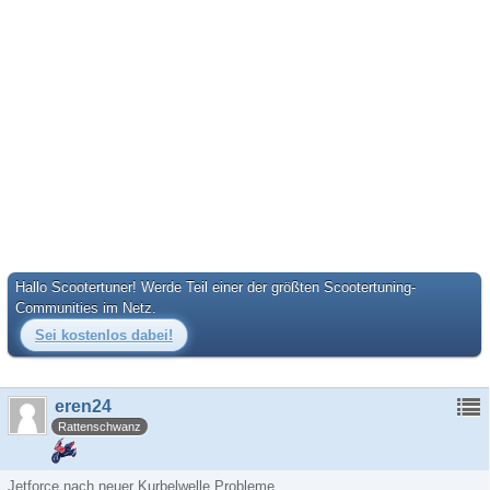
Hallo Scootertuner! Werde Teil einer der größten Scootertuning-
Communities im Netz.
Sei kostenlos dabei!
eren24
Rattenschwanz
Jetforce nach neuer Kurbelwelle Probleme