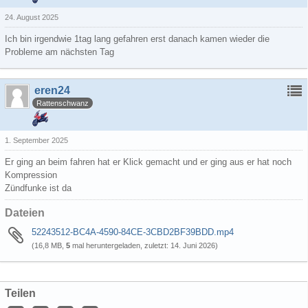
24. August 2025
Ich bin irgendwie 1tag lang gefahren erst danach kamen wieder die
Probleme am nächsten Tag
eren24
Rattenschwanz
1. September 2025
Er ging an beim fahren hat er Klick gemacht und er ging aus er hat noch
Kompression
Zündfunke ist da
Dateien
52243512-BC4A-4590-84CE-3CBD2BF39BDD.mp4
(16,8 MB,
5
mal heruntergeladen, zuletzt:
14. Juni 2026
)
Teilen