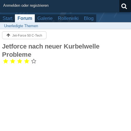
Anmelden oder registrieren
Start
Forum
Galerie
Rollerwiki
Blog
Unerledigte Themen
Jet-Force 50 C-Tech
Jetforce nach neuer Kurbelwelle
Probleme