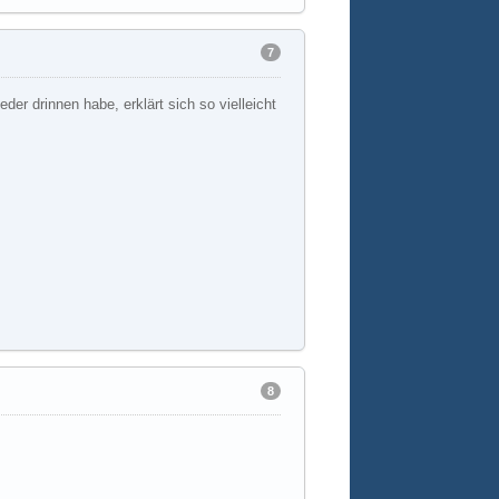
7
der drinnen habe, erklärt sich so vielleicht
8