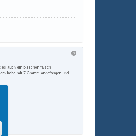
3
t es auch ein bisschen falsch
ndern habe mit 7 Gramm angefangen und