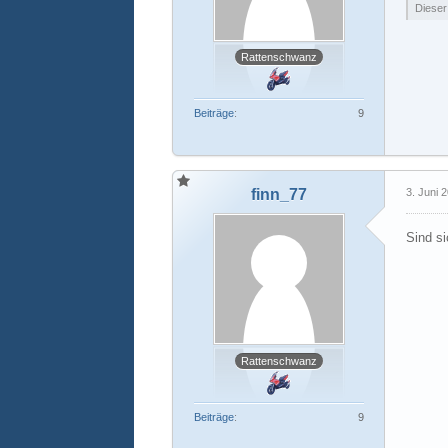
Dieser
Rattenschwanz
Beiträge
9
finn_77
3. Juni 
Sind si
Rattenschwanz
Beiträge
9