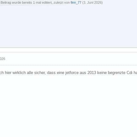
 Beitrag wurde bereits 1 mal editiert, zuletzt von
finn_77
(
3. Juni 2026
)
2026
ch hier wirklich alle sicher, dass eine jetforce aus 2013 keine begrenzte Cdi h