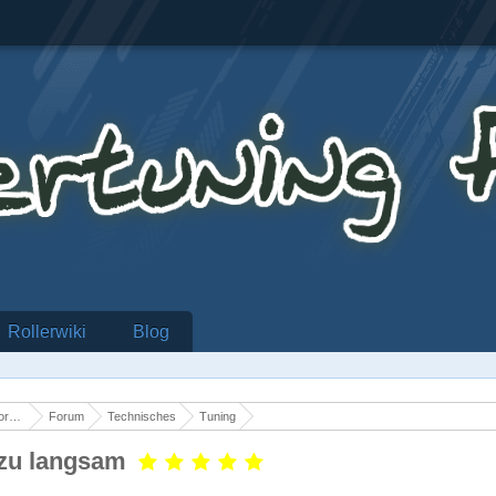
Rollerwiki
Blog
er
Forum
Technisches
Tuning
t zu langsam