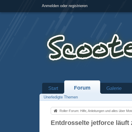
Anmelden oder registrieren
Forum
Start
Galerie
Unerledigte Themen
Roller-Forum: Hilfe, Anleitungen und alles über Motorroll
Entdrosselte jetforce läuf