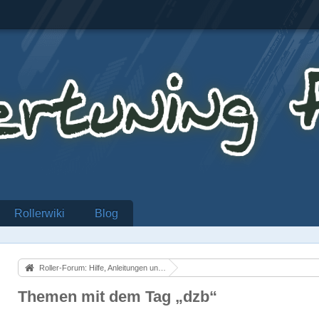
Rollerwiki
Blog
Roller-Forum: Hilfe, Anleitungen und alles über Motorroller
Themen mit dem Tag „dzb“