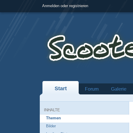
Anmelden oder registrieren
Start
Forum
Galerie
INHALTE
Themen
Bilder