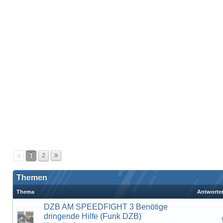
1
2
Themen
Thema
Antworte
DZB AM SPEEDFIGHT 3 Benötige
dringende Hilfe (Funk DZB)