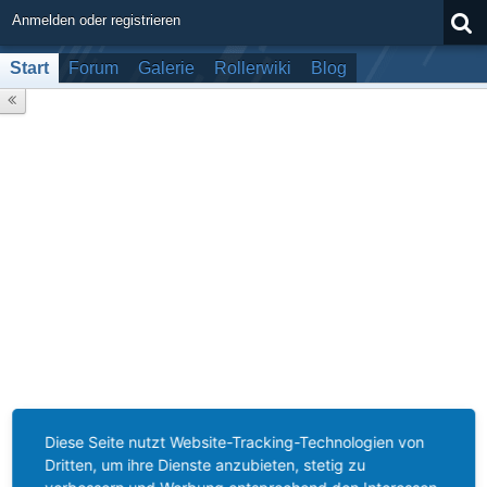
Anmelden oder registrieren
Start
Forum
Galerie
Rollerwiki
Blog
Diese Seite nutzt Website-Tracking-Technologien von
Dritten, um ihre Dienste anzubieten, stetig zu