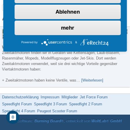
Roller-Forum: Hilfe, Anleitungen und alles über Motorroller
Ablehnen
Artikel mit dem Tag „2takter“
mehr
Wie funktioniert ein 2-Takt-Motor?
unrealSpeedy
12. Mai 2019
-
Allgemein (Scootertuning)
,
Technik
Powered by
&
Was ist ein Zweitaktmotor?
Zweitaktmotoren finden wir in Geräten wie Kettensägen, Laub-Bläsern,
Rasenmäher, Mopeds, Modellflugzeugen oder Jet-Skis. Dort werden
Zweitaktmotoren verwendet, weil sie drei wichtige Vorteile gegenüber
Viertaktmotoren haben:
+ Zweitaktmotoren haben keine Ventile, was…
[Weiterlesen]
Datenschutzerklärung
Impressum
Mitglieder
Jet Force Forum
Speedfight Forum
Speedfight 3 Forum
Speedfight 2 Forum
Speedfight 4 Forum
Peugeot Scooter Forum
Forensoftware:
Burning Board®
, entwickelt von
WoltLab® GmbH