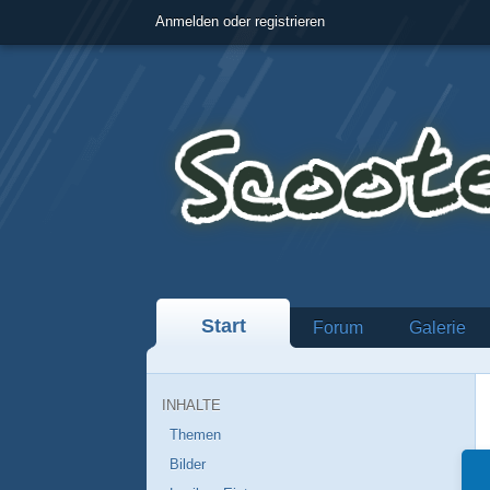
Anmelden oder registrieren
Start
Forum
Galerie
INHALTE
Themen
Bilder