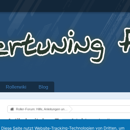
Rollerwiki
Blog
Roller-Forum: Hilfe, Anleitungen und alles über Motorroller
Artikel mit dem Tag „4-takt-motor“
Diese Seite nutzt Website-Tracking-Technologien von Dritten, um