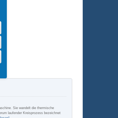
schine. Sie wandelt die thermische
erum laufender Kreisprozess bezeichnet
rlesen]