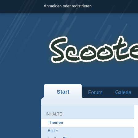
Anmelden oder registrieren
Start
Forum
Galerie
INHALTE
Themen
Bilder