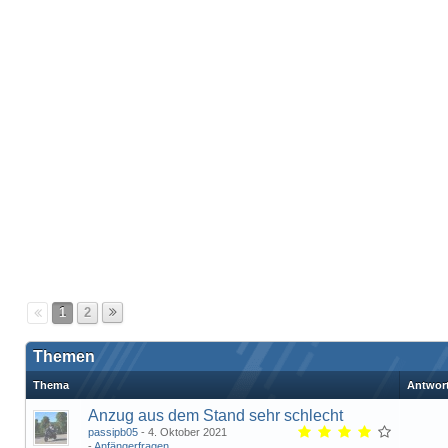
1
2
Themen
Thema
Antwor
Anzug aus dem Stand sehr schlecht
passipb05
4. Oktober 2021
Anfängerfragen