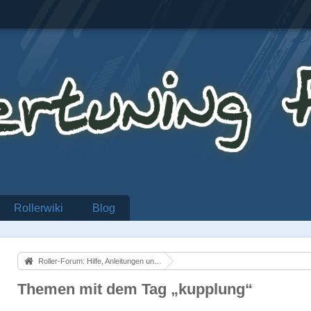
Rollerwiki
Blog
Roller-Forum: Hilfe, Anleitungen und alles über Motorroller
Themen mit dem Tag „kupplung“