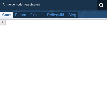
Anmelden oder registrieren
Start
Forum
Galerie
Rollerwiki
Blog