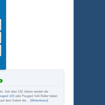
1
rkt. Seit über 120 Jahren werden die
eugeot 103
oder Peugeot S44 Roller haben
r auf dem Gebiet der…
[Weiterlesen]