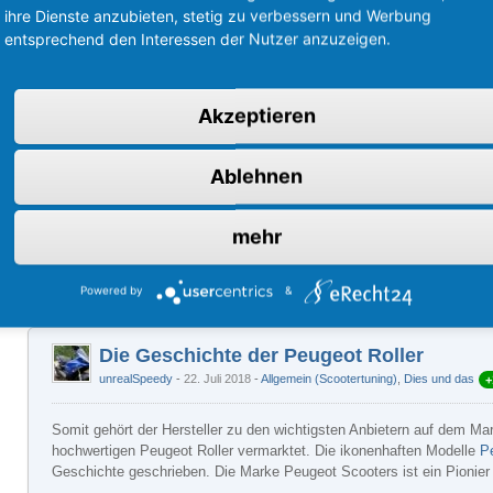
ihre Dienste anzubieten, stetig zu verbessern und Werbung
entsprechend den Interessen der Nutzer anzuzeigen.
Akzeptieren
Ablehnen
mehr
Powered by
&
Die Geschichte der Peugeot Roller
unrealSpeedy
22. Juli 2018
-
Allgemein (Scootertuning)
,
Dies und das
+
Somit gehört der Hersteller zu den wichtigsten Anbietern auf dem Ma
hochwertigen Peugeot Roller vermarktet. Die ikonenhaften Modelle
P
Geschichte geschrieben. Die Marke Peugeot Scooters ist ein Pionie