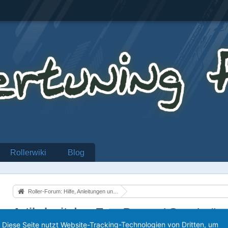
Rollerwiki
Blog
Roller-Forum: Hilfe, Anleitungen und alles über Motorroller
Artikel mit dem Tag „Peugeot Scooter“
Diese Seite nutzt Website-Tracking-Technologien von Dritten, um