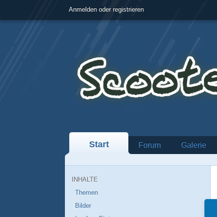
Anmelden oder registrieren
Start
Forum
Galerie
INHALTE
Themen
Bilder