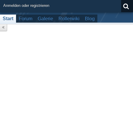
Anmelden oder registrieren
Start
Forum
Galerie
Rollerwiki
Blog