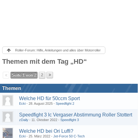
Roller-Forum: Hilfe, Anleitungen und alles über Motorroller
Themen mit dem Tag „HD“
Seite 1 von 2
2
Themen
Welche HD für 50ccm Sport
Ecki
28. August 2025
Speedfight 2
Speedfight 3 lc Vergaser Abstimmung Roller Stottert
zDaily
11. Oktober 2022
Speedfight 3
Welche HD bei Ori Luffi?
Ecki
25. März 2022
Jet-Force 50 C-Tech