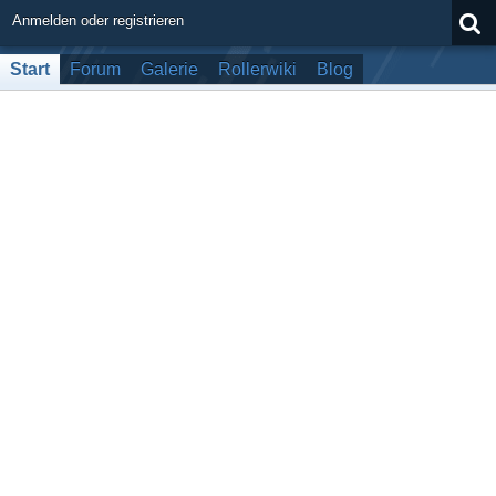
Anmelden oder registrieren
Start
Forum
Galerie
Rollerwiki
Blog