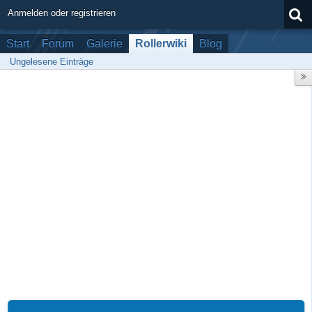
Anmelden oder registrieren
Start
Forum
Galerie
Rollerwiki
Blog
Ungelesene Einträge