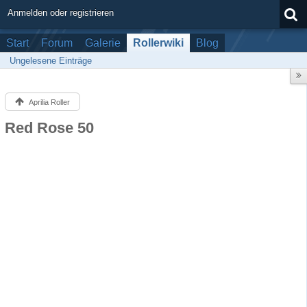
Anmelden oder registrieren
Start
Forum
Galerie
Rollerwiki
Blog
Ungelesene Einträge
Aprilia Roller
Red Rose 50