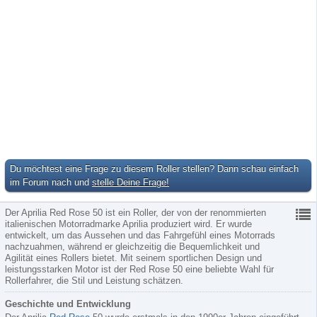
Du möchtest eine Frage zu diesem Roller stellen? Dann schau einfach
im Forum nach und
stelle Deine Frage!
Der Aprilia Red Rose 50 ist ein Roller, der von der renommierten
italienischen Motorradmarke Aprilia produziert wird. Er wurde
entwickelt, um das Aussehen und das Fahrgefühl eines Motorrads
nachzuahmen, während er gleichzeitig die Bequemlichkeit und
Agilität eines Rollers bietet. Mit seinem sportlichen Design und
leistungsstarken Motor ist der Red Rose 50 eine beliebte Wahl für
Rollerfahrer, die Stil und Leistung schätzen.
Geschichte und Entwicklung