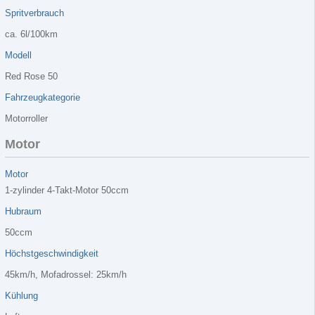
Spritverbrauch
ca. 6l/100km
Modell
Red Rose 50
Fahrzeugkategorie
Motorroller
Motor
Motor
1-zylinder 4-Takt-Motor 50ccm
Hubraum
50ccm
Höchstgeschwindigkeit
45km/h, Mofadrossel: 25km/h
Kühlung