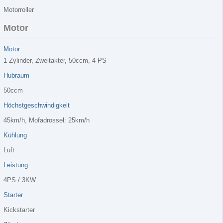
Motorroller
Motor
Motor
1-Zylinder, Zweitakter, 50ccm, 4 PS
Hubraum
50ccm
Höchstgeschwindigkeit
45km/h, Mofadrossel: 25km/h
Kühlung
Luft
Leistung
4PS / 3KW
Starter
Kickstarter