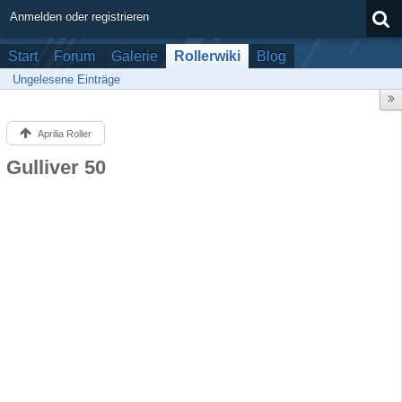
Anmelden oder registrieren
Start
Forum
Galerie
Rollerwiki
Blog
Ungelesene Einträge
Aprilia Roller
Gulliver 50