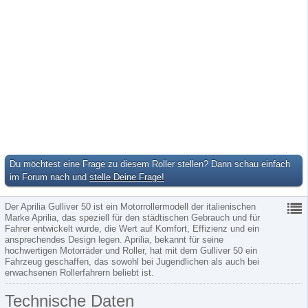
Du möchtest eine Frage zu diesem Roller stellen? Dann schau einfach
im Forum nach und
stelle Deine Frage!
Der Aprilia Gulliver 50 ist ein Motorrollermodell der italienischen
Marke Aprilia, das speziell für den städtischen Gebrauch und für
Fahrer entwickelt wurde, die Wert auf Komfort, Effizienz und ein
ansprechendes Design legen. Aprilia, bekannt für seine
hochwertigen Motorräder und Roller, hat mit dem Gulliver 50 ein
Fahrzeug geschaffen, das sowohl bei Jugendlichen als auch bei
erwachsenen Rollerfahrern beliebt ist.
Technische Daten