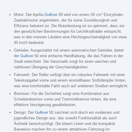
Motor: Der Aprilia
Gulliver
50 wird von einem 50 cm³ Einzylinder-
Zweitaktmotor angetrieben, der für seine Zuverlässigkeit und
Effizienz bekannt ist. Die Motorleistung ist so optimiert, dass sie
den gesetzlichen Bestimmungen für Leichtkrafträder entspricht,
was in den meisten Ländern eine Höchstgeschwindigkeit von etwa
45 km/h bedeutet.
Getriebe: Ausgestattet mit einem automatischen Getriebe, bietet
der
Gulliver
50 eine einfache Handhabung, die das Fahren in der
Stadt erleichtert. Die Variomatik sorgt für einen weichen und
nahtlosen Übergang der Geschwindigkeiten.
Fahrwerk: Der Roller verfügt über ein robustes Fahrwerk mit einer
Teleskopgabel vorne und einem einstellbaren Stoßdämpfer hinten,
was eine komfortable Fahrt auch auf unebenen Straßen ermöglicht.
Bremsen: Für die Sicherheit sorgt eine Kombination aus
Scheibenbremse vorne und Trommelbremse hinten, die eine
effektive Verzögerung gewährleisten.
Design: Der
Gulliver
50 zeichnet sich durch ein modernes und
jugendliches Design aus, das sowohl Funktionalität als auch
Ästhetik berücksichtigt. Die klaren Linien und die kompakte
Bauweise machen ihn zu einem attraktiven Fahrzeug im