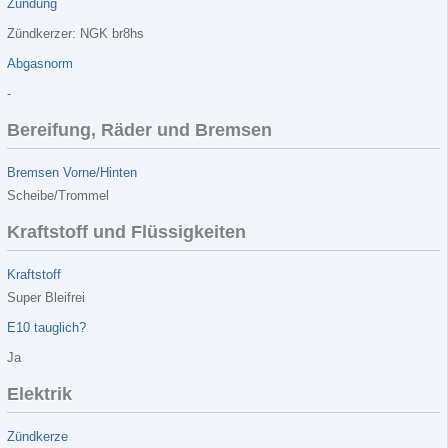
Zündung
Zündkerzer: NGK br8hs
Abgasnorm
-
Bereifung, Räder und Bremsen
Bremsen Vorne/Hinten
Scheibe/Trommel
Kraftstoff und Flüssigkeiten
Kraftstoff
Super Bleifrei
E10 tauglich?
Ja
Elektrik
Zündkerze