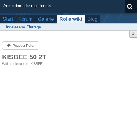
Anmelden oder registrieren
Start
Forum
Galerie
Rollerwiki
Blog
Ungelesene Einträge
Peugeot Roller
KISBEE 50 2T
Weitergeleitet von „KISBEE“