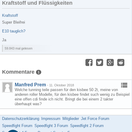
Kraftstoff und Flüssigkeiten
Kraftstoff
Super Bleifrei
E10 tauglich?
Ja
59.843 mal gelesen
Kommentare
1
Manfred Prem
-
11. Oktober 2018
Welche tunning teile passen für den kisbee 50 2t, meine von
anderen roller Modelle, für den kisbee findet such wenig zu Beispiel
eine offen cdi finde ich nicht. Bringt die bei einem 2 takter
überhaupt was?
Datenschutzerklärung
Impressum
Mitglieder
Jet Force Forum
Speedfight Forum
Speedfight 3 Forum
Speedfight 2 Forum