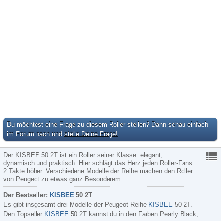
Du möchtest eine Frage zu diesem Roller stellen? Dann schau einfach
im Forum nach und
stelle Deine Frage!
Der KISBEE 50 2T ist ein Roller seiner Klasse: elegant,
dynamisch und praktisch. Hier schlägt das Herz jeden Roller-Fans
2 Takte höher. Verschiedene Modelle der Reihe machen den Roller
von Peugeot zu etwas ganz Besonderem.
Der Bestseller:
KISBEE
50 2T
Es gibt insgesamt drei Modelle der Peugeot Reihe
KISBEE
50 2T.
Den Topseller
KISBEE
50 2T kannst du in den Farben Pearly Black,