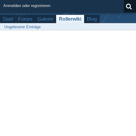
Anmelden oder registrieren
Start
Forum
Galerie
Rollerwiki
Blog
Ungelesene Einträge