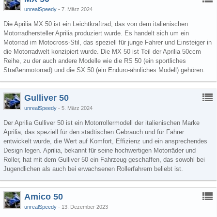
unrealSpeedy
7. März 2024
Die Aprilia MX 50 ist ein Leichtkraftrad, das von dem italienischen
Motorradhersteller Aprilia produziert wurde. Es handelt sich um ein
Motorrad im Motocross-Stil, das speziell für junge Fahrer und Einsteiger in
die Motorradwelt konzipiert wurde. Die MX 50 ist Teil der Aprilia 50ccm
Reihe, zu der auch andere Modelle wie die RS 50 (ein sportliches
Straßenmotorrad) und die SX 50 (ein Enduro-ähnliches Modell) gehören.
Gulliver 50
unrealSpeedy
5. März 2024
Der Aprilia Gulliver 50 ist ein Motorrollermodell der italienischen Marke
Aprilia, das speziell für den städtischen Gebrauch und für Fahrer
entwickelt wurde, die Wert auf Komfort, Effizienz und ein ansprechendes
Design legen. Aprilia, bekannt für seine hochwertigen Motorräder und
Roller, hat mit dem Gulliver 50 ein Fahrzeug geschaffen, das sowohl bei
Jugendlichen als auch bei erwachsenen Rollerfahrern beliebt ist.
Amico 50
unrealSpeedy
13. Dezember 2023