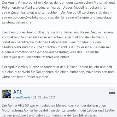
Der Aprilia Amico 50 ist ein Roller, der von dem italienischen Motorrad- und
Rollerhersteller Aprilia produziert wurde. Dieses Modell ist bekannt für
seine Zuverlässigkeit und Einfachheit. Der Amico 50 zeichnet sich durch
seinen 50-ccm-Zweitaktmotor aus, der für seine effiziente und langlebige
Leistung bekannt ist.
Das Design des Amico 50 ist typisch für Roller aus dieser Zeit, mit einem
kompakten Rahmen und einer einfachen, aber funktionalen Ästhetik. Er
bietet ein benutzerfreundliches Fahrerlebnis, was ihn ideal für den
Stadtverkehr und für kurze Strecken macht. Der Roller ist außerdem mit
einem automatischen Getriebe ausgestattet, was das Fahren für
Einsteiger und Gelegenheitsfahrer erleichtert.
Der Aprilia Amico 50 war besonders in den 1990er Jahren beliebt und galt
als eine gute Wahl für Rollerfahrer, die einen einfachen, zuverlässigen und
wirtschaftlichen Roller suchten.
AF1
unrealSpeedy
29. Oktober 2023
Die Aprilia AF1 50 war ein beliebtes Moped, das von der italienischen
Motorradfirma Aprilia hergestellt wurde. Es wurde in den 1980er und 1990er
Jahren produziert und gehört zur Kategorie der Leichtkrafträder.