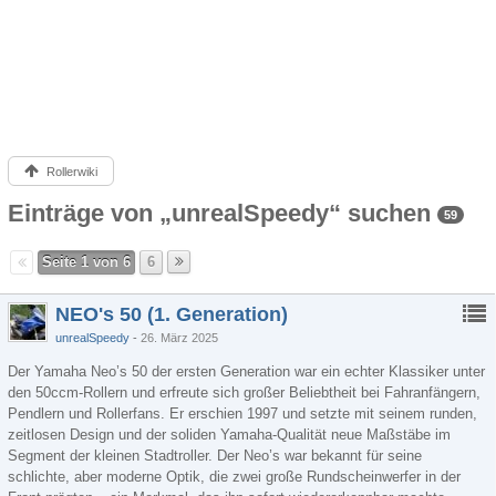
Rollerwiki
Einträge von „unrealSpeedy“ suchen
59
Seite 1 von 6
6
NEO's 50 (1. Generation)
unrealSpeedy
26. März 2025
Der Yamaha Neo’s 50 der ersten Generation war ein echter Klassiker unter
den 50ccm-Rollern und erfreute sich großer Beliebtheit bei Fahranfängern,
Pendlern und Rollerfans. Er erschien 1997 und setzte mit seinem runden,
zeitlosen Design und der soliden Yamaha-Qualität neue Maßstäbe im
Segment der kleinen Stadtroller. Der Neo’s war bekannt für seine
schlichte, aber moderne Optik, die zwei große Rundscheinwerfer in der