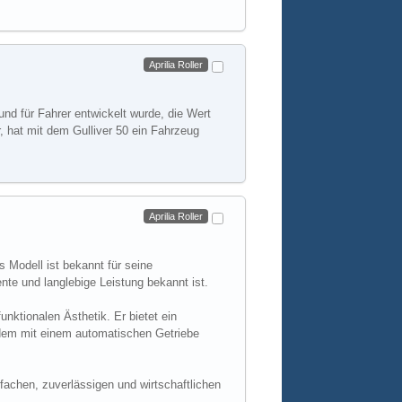
Weiterlesen
Aprilia Roller
 und für Fahrer entwickelt wurde, die Wert
r, hat mit dem Gulliver 50 ein Fahrzeug
Weiterlesen
Aprilia Roller
es Modell ist bekannt für seine
nte und langlebige Leistung bekannt ist.
nktionalen Ästhetik. Er bietet ein
erdem mit einem automatischen Getriebe
nfachen, zuverlässigen und wirtschaftlichen