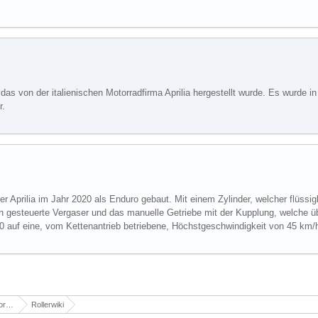
 das von der italienischen Motorradfirma Aprilia hergestellt wurde. Es wurde 
r.
 Aprilia im Jahr 2020 als Enduro gebaut. Mit einem Zylinder, welcher flüssigk
h gesteuerte Vergaser und das manuelle Getriebe mit der Kupplung, welche ü
20 auf eine, vom Kettenantrieb betriebene, Höchstgeschwindigkeit von 45 km/
er
Rollerwiki