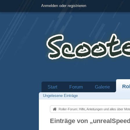
Anmelden oder registrieren
Rol
Start
Forum
Galerie
Ungelesene Einträge
Roller-Forum: Hilfe, Anleitungen und alles über Motorroll
Einträge von „unrealSpee