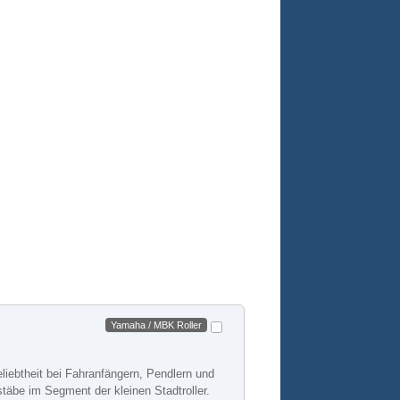
Yamaha / MBK Roller
liebtheit bei Fahranfängern, Pendlern und
täbe im Segment der kleinen Stadtroller.