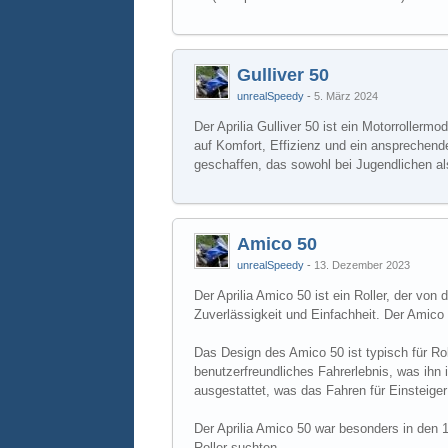
Gulliver 50
unrealSpeedy
5. März 2024
Der Aprilia Gulliver 50 ist ein Motorrollerm
auf Komfort, Effizienz und ein ansprechende
geschaffen, das sowohl bei Jugendlichen als
Amico 50
unrealSpeedy
13. Dezember 2023
Der Aprilia Amico 50 ist ein Roller, der von 
Zuverlässigkeit und Einfachheit. Der Amico 
Das Design des Amico 50 ist typisch für Rol
benutzerfreundliches Fahrerlebnis, was ihn
ausgestattet, was das Fahren für Einsteiger
Der Aprilia Amico 50 war besonders in den 19
Roller suchten.