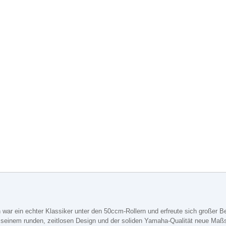
war ein echter Klassiker unter den 50ccm-Rollern und erfreute sich großer Be
t seinem runden, zeitlosen Design und der soliden Yamaha-Qualität neue Maßs