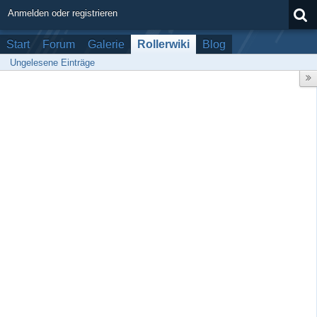
Anmelden oder registrieren
Start
Forum
Galerie
Rollerwiki
Blog
Ungelesene Einträge