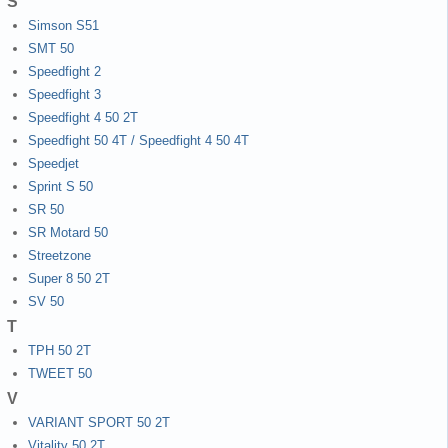
S
Simson S51
SMT 50
Speedfight 2
Speedfight 3
Speedfight 4 50 2T
Speedfight 50 4T / Speedfight 4 50 4T
Speedjet
Sprint S 50
SR 50
SR Motard 50
Streetzone
Super 8 50 2T
SV 50
T
TPH 50 2T
TWEET 50
V
VARIANT SPORT 50 2T
Vitality 50 2T