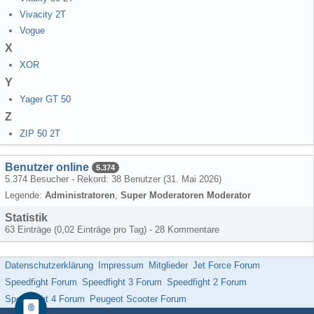
Vivacity 2T
Vogue
X
XOR
Y
Yager GT 50
Z
ZIP 50 2T
Benutzer online
5.374
5.374 Besucher - Rekord: 38 Benutzer (
31. Mai 2026
)
Legende:
Administratoren
Super Moderatoren Moderator
Statistik
63 Einträge (0,02 Einträge pro Tag) - 28 Kommentare
Datenschutzerklärung
Impressum
Mitglieder
Jet Force Forum
Speedfight Forum
Speedfight 3 Forum
Speedfight 2 Forum
Speedfight 4 Forum
Peugeot Scooter Forum