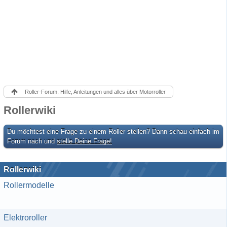
Roller-Forum: Hilfe, Anleitungen und alles über Motorroller
Rollerwiki
Du möchtest eine Frage zu einem Roller stellen? Dann schau einfach im
Forum nach und
stelle Deine Frage!
Rollerwiki
Rollermodelle
Elektroroller