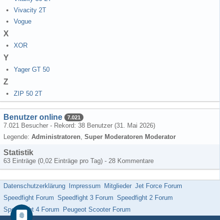
Vivacity 2T
Vogue
X
XOR
Y
Yager GT 50
Z
ZIP 50 2T
Benutzer online
7.021
7.021 Besucher - Rekord: 38 Benutzer (
31. Mai 2026
)
Legende:
Administratoren
Super Moderatoren Moderator
Statistik
63 Einträge (0,02 Einträge pro Tag) - 28 Kommentare
Datenschutzerklärung
Impressum
Mitglieder
Jet Force Forum
Speedfight Forum
Speedfight 3 Forum
Speedfight 2 Forum
Speedfight 4 Forum
Peugeot Scooter Forum