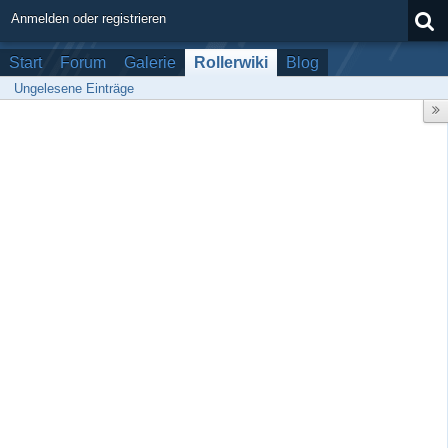
Anmelden oder registrieren
Start
Forum
Galerie
Rollerwiki
Blog
Ungelesene Einträge