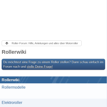
Roller-Forum: Hilfe, Anleitungen und alles über Motorroller
Rollerwiki
Du möchtest eine Frage zu einem Roller stellen? Dann schau einfach im
Forum nach und
stelle Deine Frage!
Rollerwiki
Rollermodelle
Elektroroller