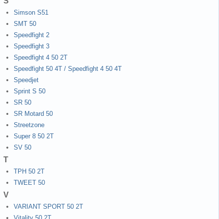
S
Simson S51
SMT 50
Speedfight 2
Speedfight 3
Speedfight 4 50 2T
Speedfight 50 4T / Speedfight 4 50 4T
Speedjet
Sprint S 50
SR 50
SR Motard 50
Streetzone
Super 8 50 2T
SV 50
T
TPH 50 2T
TWEET 50
V
VARIANT SPORT 50 2T
Vitality 50 2T