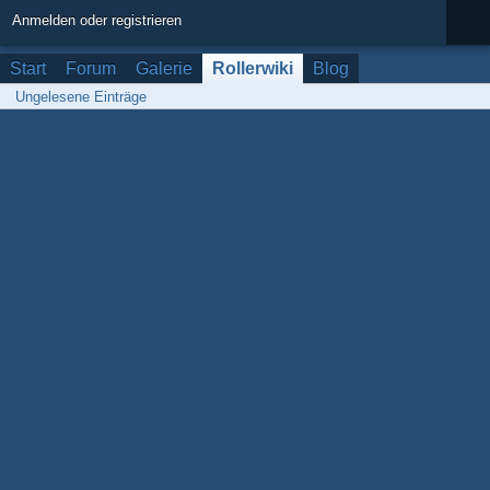
Anmelden oder registrieren
Start
Forum
Galerie
Rollerwiki
Blog
Ungelesene Einträge