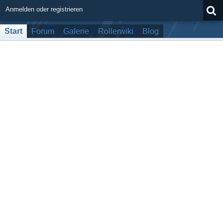
Anmelden oder registrieren
Start
Forum
Galerie
Rollerwiki
Blog