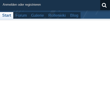
Anmelden oder registrieren
Start
Forum
Galerie
Rollerwiki
Blog