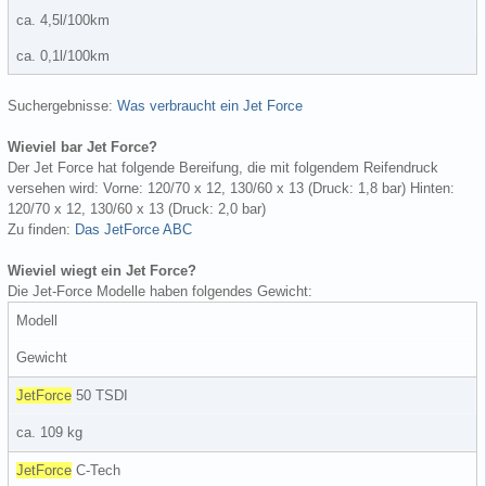
ca. 4,5l/100km
ca. 0,1l/100km
Suchergebnisse:
Was verbraucht ein Jet Force
Wieviel bar Jet Force?
Der Jet Force hat folgende Bereifung, die mit folgendem Reifendruck
versehen wird: Vorne: 120/70 x 12, 130/60 x 13 (Druck: 1,8 bar) Hinten:
120/70 x 12, 130/60 x 13 (Druck: 2,0 bar)
Zu finden:
Das JetForce ABC
Wieviel wiegt ein Jet Force?
Die Jet-Force Modelle haben folgendes Gewicht:
Modell
Gewicht
JetForce
50 TSDI
ca. 109 kg
JetForce
C-Tech