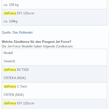
ca. 109 kg
JetForce
EFI 125ccm
ca. 149kg
Quelle:
Das Rollerwiki
Welche Zündkerze für den Peugeot Jet Force?
Die Jet-Force Modelle haben folgende Zündkerzen:
Modell
Gewicht
JetForce
50 TSDI
CR7EKA (NGK)
JetForce
C-Tech
CR7EB (NGK)
JetForce
EFI 125ccm