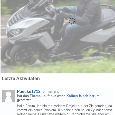
Letzte Aktivitäten
Paecke1712
-
22. Juli 2026
Hat das Thema
Läuft nur wenn Kolben falsch herum
gestartet.
Hallo Forum, ich bin mit meinem Projekt auf der Zielgeraden, da
kommt ein neues Problem. Ich habe einen neuen Zylinder nebst
Kolben verbaut und hatte weiterhin Startprobleme, die aber am