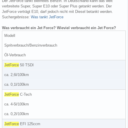
Der JetForce tankt bleifreies Benzin. In Deutschland kann das weit
verbreitete Super, Super E10 oder Super Plus getankt werden. Der
JetForce verträgt E10, darf jedoch nicht mit Diesel betankt werden.
Suchergebnisse:
Was tankt JetForce
Was verbraucht ein Jet Force? Wieviel verbraucht ein Jet Force?
Modell
Spritverbrauch/Benzinverbrauch
Öl-Verbrauch
JetForce
50 TSDI
ca. 2,6l/100km
ca. 0,1l/100km
JetForce
C-Tech
ca. 4-5l/100km
ca. 0,2l/100km
JetForce
EFI 125ccm