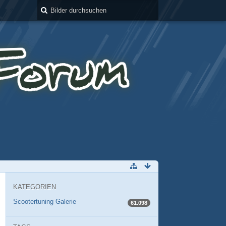
KATEGORIEN
Scootertuning Galerie
61.098