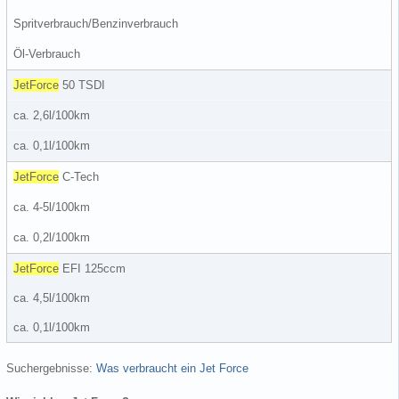
Spritverbrauch/Benzinverbrauch
Öl-Verbrauch
JetForce
50 TSDI
ca. 2,6l/100km
ca. 0,1l/100km
JetForce
C-Tech
ca. 4-5l/100km
ca. 0,2l/100km
JetForce
EFI 125ccm
ca. 4,5l/100km
ca. 0,1l/100km
Suchergebnisse:
Was verbraucht ein Jet Force