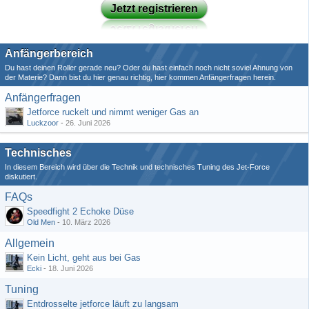
Jetzt registrieren
Anfängerbereich
Du hast deinen Roller gerade neu? Oder du hast einfach noch nicht soviel Ahnung von
der Materie? Dann bist du hier genau richtig, hier kommen Anfängerfragen herein.
Anfängerfragen
Jetforce ruckelt und nimmt weniger Gas an
Luckzoor
-
26. Juni 2026
Technisches
In diesem Bereich wird über die Technik und technisches Tuning des Jet-Force
diskutiert.
FAQs
Speedfight 2 Echoke Düse
Old Men
-
10. März 2026
Allgemein
Kein Licht, geht aus bei Gas
Ecki
-
18. Juni 2026
Tuning
Entdrosselte jetforce läuft zu langsam