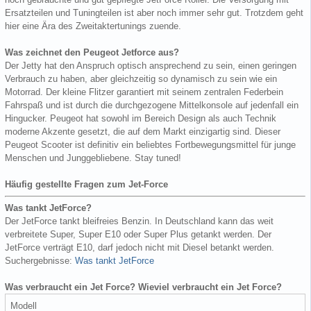
Ersatzteilen und Tuningteilen ist aber noch immer sehr gut. Trotzdem geht
hier eine Ära des Zweitaktertunings zuende.
Was zeichnet den Peugeot Jetforce aus?
Der Jetty hat den Anspruch optisch ansprechend zu sein, einen geringen
Verbrauch zu haben, aber gleichzeitig so dynamisch zu sein wie ein
Motorrad. Der kleine Flitzer garantiert mit seinem zentralen Federbein
Fahrspaß und ist durch die durchgezogene Mittelkonsole auf jedenfall ein
Hingucker. Peugeot hat sowohl im Bereich Design als auch Technik
moderne Akzente gesetzt, die auf dem Markt einzigartig sind. Dieser
Peugeot Scooter ist definitiv ein beliebtes Fortbewegungsmittel für junge
Menschen und Junggebliebene. Stay tuned!
Häufig gestellte Fragen zum Jet-Force
Was tankt JetForce?
Der JetForce tankt bleifreies Benzin. In Deutschland kann das weit
verbreitete Super, Super E10 oder Super Plus getankt werden. Der
JetForce verträgt E10, darf jedoch nicht mit Diesel betankt werden.
Suchergebnisse:
Was tankt JetForce
Was verbraucht ein Jet Force? Wieviel verbraucht ein Jet Force?
Modell