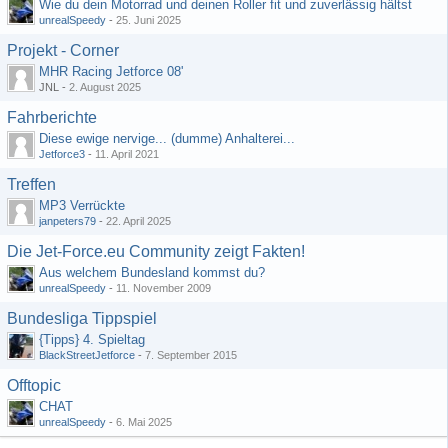
Wie du dein Motorrad und deinen Roller fit und zuverlässig hältst
unrealSpeedy
-
25. Juni 2025
Projekt - Corner
MHR Racing Jetforce 08'
JNL -
2. August 2025
Fahrberichte
Diese ewige nervige... (dumme) Anhalterei...
Jetforce3
-
11. April 2021
Treffen
MP3 Verrückte
janpeters79
-
22. April 2025
Die Jet-Force.eu Community zeigt Fakten!
Aus welchem Bundesland kommst du?
unrealSpeedy
-
11. November 2009
Bundesliga Tippspiel
{Tipps} 4. Spieltag
BlackStreetJetforce
-
7. September 2015
Offtopic
CHAT
unrealSpeedy
-
6. Mai 2025