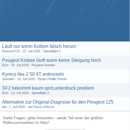
Läuft nur wenn Kolben falsch herum
Paecke1712
22. Juli 2026
Speedfight 2
Peugeot Kisbee läuft warm keine Steigung hoch
Ecki
19. Juli 2026
Peugeot Scooter
Kymco like 2 50 4T entrosseln
Johndoh
19. Juli 2026
Kymco Roller Forum
SF2 bekommt kaum sprit,unterdruck problem
Ecki
13. Juli 2026
Speedfight 2
Alternative zur Original-Diagnose für den Peugeot 125
ulo
1. Juli 2026
Jet-Force 125ccm
Stelle Fragen, gebe Antworten - werde Teil einer der größten
Rollercommunities im Netz!