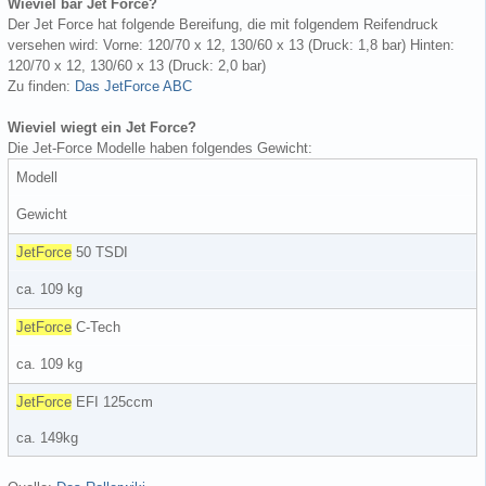
Wieviel bar Jet Force?
Der Jet Force hat folgende Bereifung, die mit folgendem Reifendruck
versehen wird: Vorne: 120/70 x 12, 130/60 x 13 (Druck: 1,8 bar) Hinten:
120/70 x 12, 130/60 x 13 (Druck: 2,0 bar)
Zu finden:
Das JetForce ABC
Wieviel wiegt ein Jet Force?
Die Jet-Force Modelle haben folgendes Gewicht:
Modell
Gewicht
JetForce
50 TSDI
ca. 109 kg
JetForce
C-Tech
ca. 109 kg
JetForce
EFI 125ccm
ca. 149kg