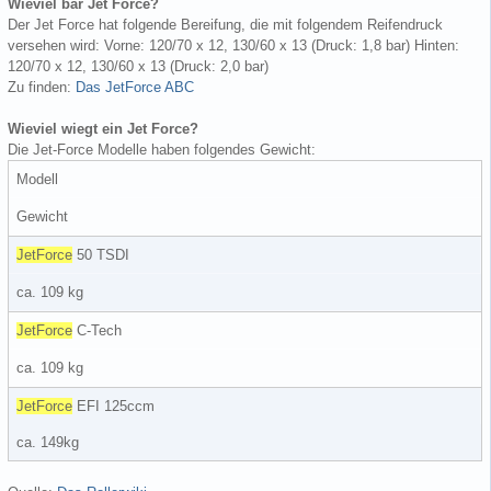
Wieviel bar Jet Force?
Der Jet Force hat folgende Bereifung, die mit folgendem Reifendruck
versehen wird: Vorne: 120/70 x 12, 130/60 x 13 (Druck: 1,8 bar) Hinten:
120/70 x 12, 130/60 x 13 (Druck: 2,0 bar)
Zu finden:
Das JetForce ABC
Wieviel wiegt ein Jet Force?
Die Jet-Force Modelle haben folgendes Gewicht:
Modell
Gewicht
JetForce
50 TSDI
ca. 109 kg
JetForce
C-Tech
ca. 109 kg
JetForce
EFI 125ccm
ca. 149kg