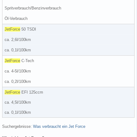
Spritverbrauch/Benzinverbrauch
Öl-Verbrauch
JetForce
50 TSDI
ca. 2,6l/100km
ca. 0,1l/100km
JetForce
C-Tech
ca. 4-5l/100km
ca. 0,2l/100km
JetForce
EFI 125ccm
ca. 4,5l/100km
ca. 0,1l/100km
Suchergebnisse:
Was verbraucht ein Jet Force