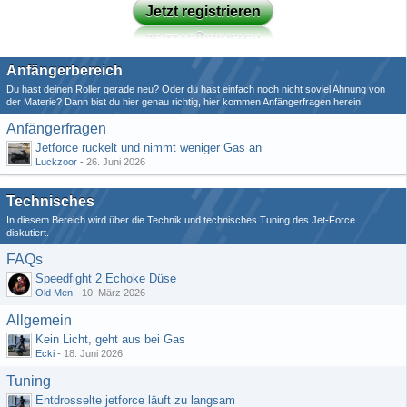
Jetzt registrieren
Anfängerbereich
Du hast deinen Roller gerade neu? Oder du hast einfach noch nicht soviel Ahnung von
der Materie? Dann bist du hier genau richtig, hier kommen Anfängerfragen herein.
Anfängerfragen
Jetforce ruckelt und nimmt weniger Gas an
Luckzoor
-
26. Juni 2026
Technisches
In diesem Bereich wird über die Technik und technisches Tuning des Jet-Force
diskutiert.
FAQs
Speedfight 2 Echoke Düse
Old Men
-
10. März 2026
Allgemein
Kein Licht, geht aus bei Gas
Ecki
-
18. Juni 2026
Tuning
Entdrosselte jetforce läuft zu langsam