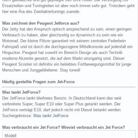
Ersatzteilen und Tuningteilen ist aber noch immer sehr gut. Trotzdem geht
hier eine Ära des Zweitaktertunings zuende.
Was zeichnet den Peugeot Jetforce aus?
Der Jetty hat den Anspruch optisch ansprechend zu sein, einen geringen
Verbrauch zu haben, aber gleichzeitig so dynamisch zu sein wie ein
Motorrad. Der kleine Flitzer garantiert mit seinem zentralen Federbein
Fahrspaß und ist durch die durchgezogene Mittelkonsole auf jedenfall ein
Hingucker. Peugeot hat sowohl im Bereich Design als auch Technik
moderne Akzente gesetzt, die auf dem Markt einzigartig sind. Dieser
Peugeot Scooter ist definitiv ein beliebtes Fortbewegungsmittel für junge
Menschen und Junggebliebene. Stay tuned!
Häufig gestellte Fragen zum Jet-Force
Was tankt JetForce?
Der JetForce tankt bleifreies Benzin. In Deutschland kann das weit
verbreitete Super, Super E10 oder Super Plus getankt werden. Der
JetForce verträgt E10, darf jedoch nicht mit Diesel betankt werden.
Suchergebnisse:
Was tankt JetForce
Was verbraucht ein Jet Force? Wieviel verbraucht ein Jet Force?
Modell