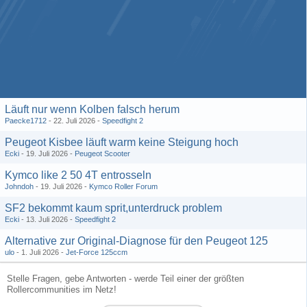
Läuft nur wenn Kolben falsch herum
Paecke1712
22. Juli 2026
Speedfight 2
Peugeot Kisbee läuft warm keine Steigung hoch
Ecki
19. Juli 2026
Peugeot Scooter
Kymco like 2 50 4T entrosseln
Johndoh
19. Juli 2026
Kymco Roller Forum
SF2 bekommt kaum sprit,unterdruck problem
Ecki
13. Juli 2026
Speedfight 2
Alternative zur Original-Diagnose für den Peugeot 125
ulo
1. Juli 2026
Jet-Force 125ccm
Stelle Fragen, gebe Antworten - werde Teil einer der größten
Rollercommunities im Netz!