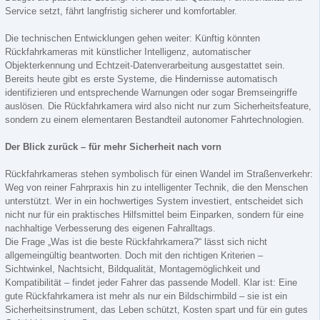
Service setzt, fährt langfristig sicherer und komfortabler.
Die technischen Entwicklungen gehen weiter: Künftig könnten
Rückfahrkameras mit künstlicher Intelligenz, automatischer
Objekterkennung und Echtzeit-Datenverarbeitung ausgestattet sein.
Bereits heute gibt es erste Systeme, die Hindernisse automatisch
identifizieren und entsprechende Warnungen oder sogar Bremseingriffe
auslösen. Die Rückfahrkamera wird also nicht nur zum Sicherheitsfeature,
sondern zu einem elementaren Bestandteil autonomer Fahrtechnologien.
Der Blick zurück – für mehr Sicherheit nach vorn
Rückfahrkameras stehen symbolisch für einen Wandel im Straßenverkehr:
Weg von reiner Fahrpraxis hin zu intelligenter Technik, die den Menschen
unterstützt. Wer in ein hochwertiges System investiert, entscheidet sich
nicht nur für ein praktisches Hilfsmittel beim Einparken, sondern für eine
nachhaltige Verbesserung des eigenen Fahralltags.
Die Frage „Was ist die beste Rückfahrkamera?“ lässt sich nicht
allgemeingültig beantworten. Doch mit den richtigen Kriterien –
Sichtwinkel, Nachtsicht, Bildqualität, Montagemöglichkeit und
Kompatibilität – findet jeder Fahrer das passende Modell. Klar ist: Eine
gute Rückfahrkamera ist mehr als nur ein Bildschirmbild – sie ist ein
Sicherheitsinstrument, das Leben schützt, Kosten spart und für ein gutes