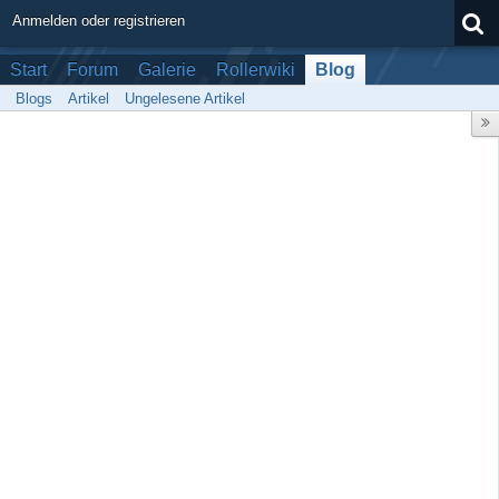
Anmelden oder registrieren
Start
Forum
Galerie
Rollerwiki
Blog
Blogs
Artikel
Ungelesene Artikel