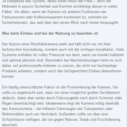
Je komplexer das System, desto höher meist der Preis – doch der
Mehrwert in puncto Sicherheit und Komfort rechtfertigt diesen in vielen
Fällen. Vor allem, wenn die Kamera mit anderen Funktionen wie
Parksensoren oder Kollisionswarnern kombiniert ist, entsteht ein
Sicherheitsnetz, das weit über den reinen Blick nach hinten hinausgeht.
Was beim Einbau und bei der Nutzung zu beachten ist
Der Nutzen einer Rückfahrkamera steht und fällt nicht nur mit ihrer
technischen Ausstattung, sondern auch mit der richtigen Installation. Viele
Systeme entfalten ihr volles Potenzial nur dann, wenn sie korrekt kalibriert
und optimal platziert sind. Besonders bei Nachrüstlösungen lohnt es sich
daher, auf professionelle Anbieter zu setzen, die nicht nur hochwertige
Produkte anbieten, sondern auch den fachgerechten Einbau übernehmen
können.
Ein häufig unterschätzter Faktor ist die Positionierung der Kamera. Sie
sollte so angebracht sein, dass sie einen möglichst großen Sichtbereich
abdeckt, dabei aber weder durch Fahrzeugteile noch durch Schmutz oder
Regen beeinträchtigt wird. Idealerweise liegt die Kamera mittig oberhalb
des Kennzeichens – bei höheren Fahrzeugen wie Transportern oder
Wohnmobilen auch am Heckdach. Außerdem sollte sie über eine
Schutzklasse verfügen, die sie gegen Wasser, Staub und Erschütterung
absichert.