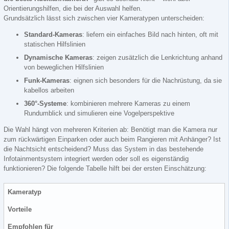
Orientierungshilfen, die bei der Auswahl helfen.
Grundsätzlich lässt sich zwischen vier Kameratypen unterscheiden:
Standard-Kameras
: liefern ein einfaches Bild nach hinten, oft mit
statischen Hilfslinien
Dynamische Kameras
: zeigen zusätzlich die Lenkrichtung anhand
von beweglichen Hilfslinien
Funk-Kameras
: eignen sich besonders für die Nachrüstung, da sie
kabellos arbeiten
360°-Systeme
: kombinieren mehrere Kameras zu einem
Rundumblick und simulieren eine Vogelperspektive
Die Wahl hängt von mehreren Kriterien ab: Benötigt man die Kamera nur
zum rückwärtigen Einparken oder auch beim Rangieren mit Anhänger? Ist
die Nachtsicht entscheidend? Muss das System in das bestehende
Infotainmentsystem integriert werden oder soll es eigenständig
funktionieren? Die folgende Tabelle hilft bei der ersten Einschätzung:
Kameratyp
Vorteile
Empfohlen für