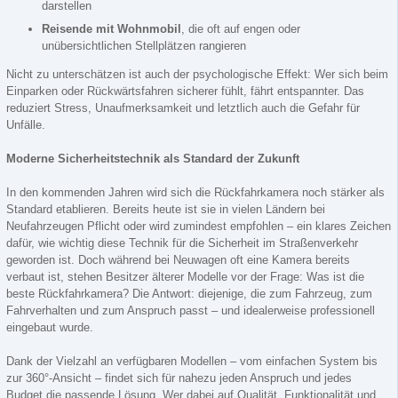
darstellen
Reisende mit Wohnmobil
, die oft auf engen oder
unübersichtlichen Stellplätzen rangieren
Nicht zu unterschätzen ist auch der psychologische Effekt: Wer sich beim
Einparken oder Rückwärtsfahren sicherer fühlt, fährt entspannter. Das
reduziert Stress, Unaufmerksamkeit und letztlich auch die Gefahr für
Unfälle.
Moderne Sicherheitstechnik als Standard der Zukunft
In den kommenden Jahren wird sich die Rückfahrkamera noch stärker als
Standard etablieren. Bereits heute ist sie in vielen Ländern bei
Neufahrzeugen Pflicht oder wird zumindest empfohlen – ein klares Zeichen
dafür, wie wichtig diese Technik für die Sicherheit im Straßenverkehr
geworden ist. Doch während bei Neuwagen oft eine Kamera bereits
verbaut ist, stehen Besitzer älterer Modelle vor der Frage: Was ist die
beste Rückfahrkamera? Die Antwort: diejenige, die zum Fahrzeug, zum
Fahrverhalten und zum Anspruch passt – und idealerweise professionell
eingebaut wurde.
Dank der Vielzahl an verfügbaren Modellen – vom einfachen System bis
zur 360°-Ansicht – findet sich für nahezu jeden Anspruch und jedes
Budget die passende Lösung. Wer dabei auf Qualität, Funktionalität und