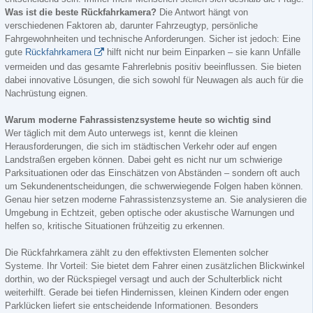
Was ist die beste Rückfahrkamera?
Die Antwort hängt von
verschiedenen Faktoren ab, darunter Fahrzeugtyp, persönliche
Fahrgewohnheiten und technische Anforderungen. Sicher ist jedoch: Eine
gute
Rückfahrkamera
hilft nicht nur beim Einparken – sie kann Unfälle
vermeiden und das gesamte Fahrerlebnis positiv beeinflussen. Sie bieten
dabei innovative Lösungen, die sich sowohl für Neuwagen als auch für die
Nachrüstung eignen.
Warum moderne Fahrassistenzsysteme heute so wichtig sind
Wer täglich mit dem Auto unterwegs ist, kennt die kleinen
Herausforderungen, die sich im städtischen Verkehr oder auf engen
Landstraßen ergeben können. Dabei geht es nicht nur um schwierige
Parksituationen oder das Einschätzen von Abständen – sondern oft auch
um Sekundenentscheidungen, die schwerwiegende Folgen haben können.
Genau hier setzen moderne Fahrassistenzsysteme an. Sie analysieren die
Umgebung in Echtzeit, geben optische oder akustische Warnungen und
helfen so, kritische Situationen frühzeitig zu erkennen.
Die Rückfahrkamera zählt zu den effektivsten Elementen solcher
Systeme. Ihr Vorteil: Sie bietet dem Fahrer einen zusätzlichen Blickwinkel
dorthin, wo der Rückspiegel versagt und auch der Schulterblick nicht
weiterhilft. Gerade bei tiefen Hindernissen, kleinen Kindern oder engen
Parklücken liefert sie entscheidende Informationen. Besonders