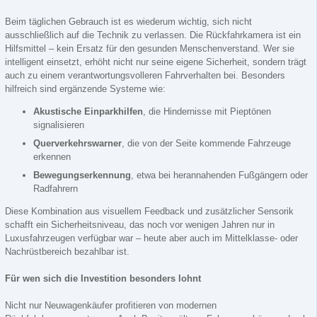
Beim täglichen Gebrauch ist es wiederum wichtig, sich nicht
ausschließlich auf die Technik zu verlassen. Die Rückfahrkamera ist ein
Hilfsmittel – kein Ersatz für den gesunden Menschenverstand. Wer sie
intelligent einsetzt, erhöht nicht nur seine eigene Sicherheit, sondern trägt
auch zu einem verantwortungsvolleren Fahrverhalten bei. Besonders
hilfreich sind ergänzende Systeme wie:
Akustische Einparkhilfen
, die Hindernisse mit Pieptönen
signalisieren
Querverkehrswarner
, die von der Seite kommende Fahrzeuge
erkennen
Bewegungserkennung
, etwa bei herannahenden Fußgängern oder
Radfahrern
Diese Kombination aus visuellem Feedback und zusätzlicher Sensorik
schafft ein Sicherheitsniveau, das noch vor wenigen Jahren nur in
Luxusfahrzeugen verfügbar war – heute aber auch im Mittelklasse- oder
Nachrüstbereich bezahlbar ist.
Für wen sich die Investition besonders lohnt
Nicht nur Neuwagenkäufer profitieren von modernen