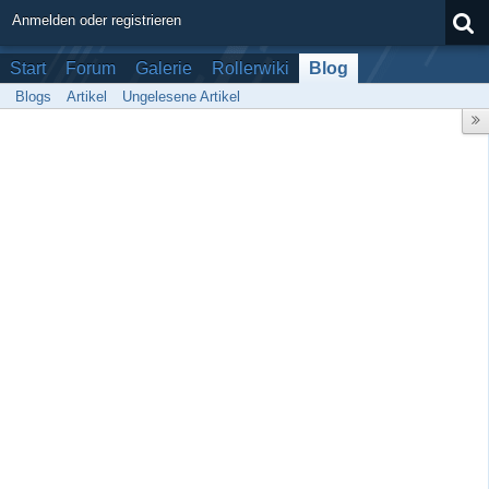
Anmelden oder registrieren
Start
Forum
Galerie
Rollerwiki
Blog
Blogs
Artikel
Ungelesene Artikel