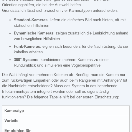
Orientierungshilfen, die bei der Auswahl helfen.
Grundsätzlich lässt sich zwischen vier Kameratypen unterscheiden:
Standard-Kameras
: liefern ein einfaches Bild nach hinten, oft mit
statischen Hilfslinien
Dynamische Kameras
: zeigen zusätzlich die Lenkrichtung anhand
von beweglichen Hilfslinien
Funk-Kameras
: eignen sich besonders für die Nachrüstung, da sie
kabellos arbeiten
360°-Systeme
: kombinieren mehrere Kameras zu einem
Rundumblick und simulieren eine Vogelperspektive
Die Wahl hängt von mehreren Kriterien ab: Benötigt man die Kamera nur
zum rückwärtigen Einparken oder auch beim Rangieren mit Anhänger? Ist
die Nachtsicht entscheidend? Muss das System in das bestehende
Infotainmentsystem integriert werden oder soll es eigenständig
funktionieren? Die folgende Tabelle hilft bei der ersten Einschätzung:
Kameratyp
Vorteile
Empfohlen für