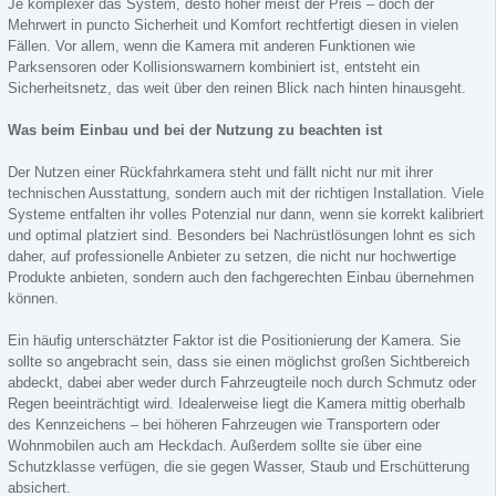
Je komplexer das System, desto höher meist der Preis – doch der
Mehrwert in puncto Sicherheit und Komfort rechtfertigt diesen in vielen
Fällen. Vor allem, wenn die Kamera mit anderen Funktionen wie
Parksensoren oder Kollisionswarnern kombiniert ist, entsteht ein
Sicherheitsnetz, das weit über den reinen Blick nach hinten hinausgeht.
Was beim Einbau und bei der Nutzung zu beachten ist
Der Nutzen einer Rückfahrkamera steht und fällt nicht nur mit ihrer
technischen Ausstattung, sondern auch mit der richtigen Installation. Viele
Systeme entfalten ihr volles Potenzial nur dann, wenn sie korrekt kalibriert
und optimal platziert sind. Besonders bei Nachrüstlösungen lohnt es sich
daher, auf professionelle Anbieter zu setzen, die nicht nur hochwertige
Produkte anbieten, sondern auch den fachgerechten Einbau übernehmen
können.
Ein häufig unterschätzter Faktor ist die Positionierung der Kamera. Sie
sollte so angebracht sein, dass sie einen möglichst großen Sichtbereich
abdeckt, dabei aber weder durch Fahrzeugteile noch durch Schmutz oder
Regen beeinträchtigt wird. Idealerweise liegt die Kamera mittig oberhalb
des Kennzeichens – bei höheren Fahrzeugen wie Transportern oder
Wohnmobilen auch am Heckdach. Außerdem sollte sie über eine
Schutzklasse verfügen, die sie gegen Wasser, Staub und Erschütterung
absichert.