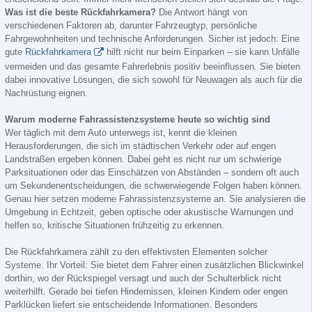
Was ist die beste Rückfahrkamera?
Die Antwort hängt von
verschiedenen Faktoren ab, darunter Fahrzeugtyp, persönliche
Fahrgewohnheiten und technische Anforderungen. Sicher ist jedoch: Eine
gute
Rückfahrkamera
hilft nicht nur beim Einparken – sie kann Unfälle
vermeiden und das gesamte Fahrerlebnis positiv beeinflussen. Sie bieten
dabei innovative Lösungen, die sich sowohl für Neuwagen als auch für die
Nachrüstung eignen.
Warum moderne Fahrassistenzsysteme heute so wichtig sind
Wer täglich mit dem Auto unterwegs ist, kennt die kleinen
Herausforderungen, die sich im städtischen Verkehr oder auf engen
Landstraßen ergeben können. Dabei geht es nicht nur um schwierige
Parksituationen oder das Einschätzen von Abständen – sondern oft auch
um Sekundenentscheidungen, die schwerwiegende Folgen haben können.
Genau hier setzen moderne Fahrassistenzsysteme an. Sie analysieren die
Umgebung in Echtzeit, geben optische oder akustische Warnungen und
helfen so, kritische Situationen frühzeitig zu erkennen.
Die Rückfahrkamera zählt zu den effektivsten Elementen solcher
Systeme. Ihr Vorteil: Sie bietet dem Fahrer einen zusätzlichen Blickwinkel
dorthin, wo der Rückspiegel versagt und auch der Schulterblick nicht
weiterhilft. Gerade bei tiefen Hindernissen, kleinen Kindern oder engen
Parklücken liefert sie entscheidende Informationen. Besonders