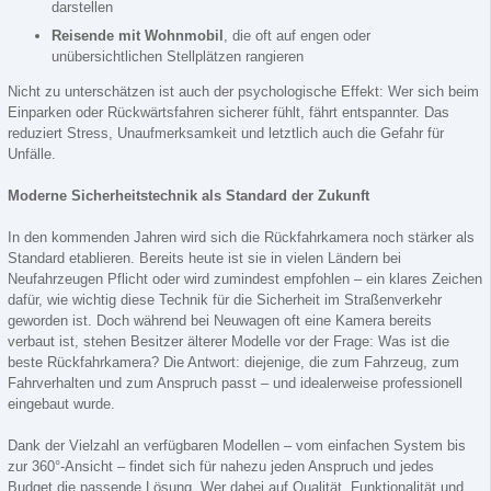
darstellen
Reisende mit Wohnmobil
, die oft auf engen oder
unübersichtlichen Stellplätzen rangieren
Nicht zu unterschätzen ist auch der psychologische Effekt: Wer sich beim
Einparken oder Rückwärtsfahren sicherer fühlt, fährt entspannter. Das
reduziert Stress, Unaufmerksamkeit und letztlich auch die Gefahr für
Unfälle.
Moderne Sicherheitstechnik als Standard der Zukunft
In den kommenden Jahren wird sich die Rückfahrkamera noch stärker als
Standard etablieren. Bereits heute ist sie in vielen Ländern bei
Neufahrzeugen Pflicht oder wird zumindest empfohlen – ein klares Zeichen
dafür, wie wichtig diese Technik für die Sicherheit im Straßenverkehr
geworden ist. Doch während bei Neuwagen oft eine Kamera bereits
verbaut ist, stehen Besitzer älterer Modelle vor der Frage: Was ist die
beste Rückfahrkamera? Die Antwort: diejenige, die zum Fahrzeug, zum
Fahrverhalten und zum Anspruch passt – und idealerweise professionell
eingebaut wurde.
Dank der Vielzahl an verfügbaren Modellen – vom einfachen System bis
zur 360°-Ansicht – findet sich für nahezu jeden Anspruch und jedes
Budget die passende Lösung. Wer dabei auf Qualität, Funktionalität und