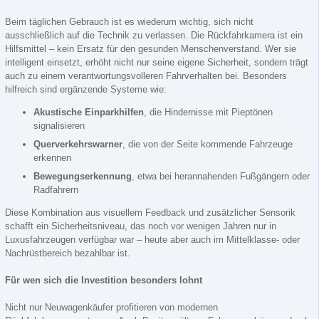
Beim täglichen Gebrauch ist es wiederum wichtig, sich nicht
ausschließlich auf die Technik zu verlassen. Die Rückfahrkamera ist ein
Hilfsmittel – kein Ersatz für den gesunden Menschenverstand. Wer sie
intelligent einsetzt, erhöht nicht nur seine eigene Sicherheit, sondern trägt
auch zu einem verantwortungsvolleren Fahrverhalten bei. Besonders
hilfreich sind ergänzende Systeme wie:
Akustische Einparkhilfen
, die Hindernisse mit Pieptönen
signalisieren
Querverkehrswarner
, die von der Seite kommende Fahrzeuge
erkennen
Bewegungserkennung
, etwa bei herannahenden Fußgängern oder
Radfahrern
Diese Kombination aus visuellem Feedback und zusätzlicher Sensorik
schafft ein Sicherheitsniveau, das noch vor wenigen Jahren nur in
Luxusfahrzeugen verfügbar war – heute aber auch im Mittelklasse- oder
Nachrüstbereich bezahlbar ist.
Für wen sich die Investition besonders lohnt
Nicht nur Neuwagenkäufer profitieren von modernen