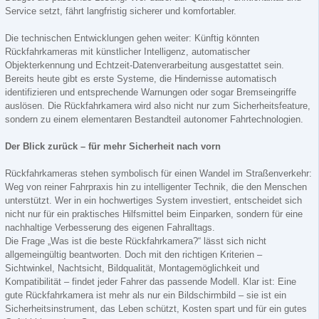
Service setzt, fährt langfristig sicherer und komfortabler.
Die technischen Entwicklungen gehen weiter: Künftig könnten
Rückfahrkameras mit künstlicher Intelligenz, automatischer
Objekterkennung und Echtzeit-Datenverarbeitung ausgestattet sein.
Bereits heute gibt es erste Systeme, die Hindernisse automatisch
identifizieren und entsprechende Warnungen oder sogar Bremseingriffe
auslösen. Die Rückfahrkamera wird also nicht nur zum Sicherheitsfeature,
sondern zu einem elementaren Bestandteil autonomer Fahrtechnologien.
Der Blick zurück – für mehr Sicherheit nach vorn
Rückfahrkameras stehen symbolisch für einen Wandel im Straßenverkehr:
Weg von reiner Fahrpraxis hin zu intelligenter Technik, die den Menschen
unterstützt. Wer in ein hochwertiges System investiert, entscheidet sich
nicht nur für ein praktisches Hilfsmittel beim Einparken, sondern für eine
nachhaltige Verbesserung des eigenen Fahralltags.
Die Frage „Was ist die beste Rückfahrkamera?“ lässt sich nicht
allgemeingültig beantworten. Doch mit den richtigen Kriterien –
Sichtwinkel, Nachtsicht, Bildqualität, Montagemöglichkeit und
Kompatibilität – findet jeder Fahrer das passende Modell. Klar ist: Eine
gute Rückfahrkamera ist mehr als nur ein Bildschirmbild – sie ist ein
Sicherheitsinstrument, das Leben schützt, Kosten spart und für ein gutes