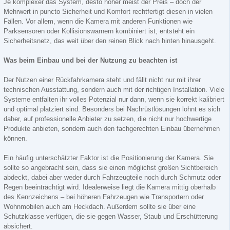
Je komplexer das System, desto höher meist der Preis – doch der
Mehrwert in puncto Sicherheit und Komfort rechtfertigt diesen in vielen
Fällen. Vor allem, wenn die Kamera mit anderen Funktionen wie
Parksensoren oder Kollisionswarnern kombiniert ist, entsteht ein
Sicherheitsnetz, das weit über den reinen Blick nach hinten hinausgeht.
Was beim Einbau und bei der Nutzung zu beachten ist
Der Nutzen einer Rückfahrkamera steht und fällt nicht nur mit ihrer
technischen Ausstattung, sondern auch mit der richtigen Installation. Viele
Systeme entfalten ihr volles Potenzial nur dann, wenn sie korrekt kalibriert
und optimal platziert sind. Besonders bei Nachrüstlösungen lohnt es sich
daher, auf professionelle Anbieter zu setzen, die nicht nur hochwertige
Produkte anbieten, sondern auch den fachgerechten Einbau übernehmen
können.
Ein häufig unterschätzter Faktor ist die Positionierung der Kamera. Sie
sollte so angebracht sein, dass sie einen möglichst großen Sichtbereich
abdeckt, dabei aber weder durch Fahrzeugteile noch durch Schmutz oder
Regen beeinträchtigt wird. Idealerweise liegt die Kamera mittig oberhalb
des Kennzeichens – bei höheren Fahrzeugen wie Transportern oder
Wohnmobilen auch am Heckdach. Außerdem sollte sie über eine
Schutzklasse verfügen, die sie gegen Wasser, Staub und Erschütterung
absichert.