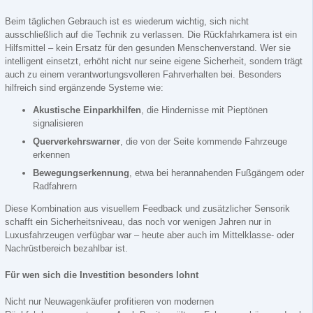
Beim täglichen Gebrauch ist es wiederum wichtig, sich nicht
ausschließlich auf die Technik zu verlassen. Die Rückfahrkamera ist ein
Hilfsmittel – kein Ersatz für den gesunden Menschenverstand. Wer sie
intelligent einsetzt, erhöht nicht nur seine eigene Sicherheit, sondern trägt
auch zu einem verantwortungsvolleren Fahrverhalten bei. Besonders
hilfreich sind ergänzende Systeme wie:
Akustische Einparkhilfen
, die Hindernisse mit Pieptönen
signalisieren
Querverkehrswarner
, die von der Seite kommende Fahrzeuge
erkennen
Bewegungserkennung
, etwa bei herannahenden Fußgängern oder
Radfahrern
Diese Kombination aus visuellem Feedback und zusätzlicher Sensorik
schafft ein Sicherheitsniveau, das noch vor wenigen Jahren nur in
Luxusfahrzeugen verfügbar war – heute aber auch im Mittelklasse- oder
Nachrüstbereich bezahlbar ist.
Für wen sich die Investition besonders lohnt
Nicht nur Neuwagenkäufer profitieren von modernen