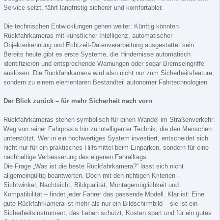
Service setzt, fährt langfristig sicherer und komfortabler.
Die technischen Entwicklungen gehen weiter: Künftig könnten
Rückfahrkameras mit künstlicher Intelligenz, automatischer
Objekterkennung und Echtzeit-Datenverarbeitung ausgestattet sein.
Bereits heute gibt es erste Systeme, die Hindernisse automatisch
identifizieren und entsprechende Warnungen oder sogar Bremseingriffe
auslösen. Die Rückfahrkamera wird also nicht nur zum Sicherheitsfeature,
sondern zu einem elementaren Bestandteil autonomer Fahrtechnologien.
Der Blick zurück – für mehr Sicherheit nach vorn
Rückfahrkameras stehen symbolisch für einen Wandel im Straßenverkehr:
Weg von reiner Fahrpraxis hin zu intelligenter Technik, die den Menschen
unterstützt. Wer in ein hochwertiges System investiert, entscheidet sich
nicht nur für ein praktisches Hilfsmittel beim Einparken, sondern für eine
nachhaltige Verbesserung des eigenen Fahralltags.
Die Frage „Was ist die beste Rückfahrkamera?“ lässt sich nicht
allgemeingültig beantworten. Doch mit den richtigen Kriterien –
Sichtwinkel, Nachtsicht, Bildqualität, Montagemöglichkeit und
Kompatibilität – findet jeder Fahrer das passende Modell. Klar ist: Eine
gute Rückfahrkamera ist mehr als nur ein Bildschirmbild – sie ist ein
Sicherheitsinstrument, das Leben schützt, Kosten spart und für ein gutes