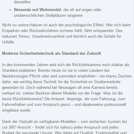
darstellen
Reisende mit Wohnmobil
, die oft auf engen oder
unübersichtlichen Stellplätzen rangieren
Nicht zu unterschätzen ist auch der psychologische Effekt: Wer sich beim
Einparken oder Rückwärtsfahren sicherer fühlt, fährt entspannter. Das
reduziert Stress, Unaufmerksamkeit und letztlich auch die Gefahr für
Unfälle.
Moderne Sicherheitstechnik als Standard der Zukunft
In den kommenden Jahren wird sich die Rückfahrkamera noch stärker als
Standard etablieren. Bereits heute ist sie in vielen Ländern bei
Neufahrzeugen Pflicht oder wird zumindest empfohlen – ein klares Zeichen
dafür, wie wichtig diese Technik für die Sicherheit im Straßenverkehr
geworden ist. Doch während bei Neuwagen oft eine Kamera bereits
verbaut ist, stehen Besitzer älterer Modelle vor der Frage: Was ist die
beste Rückfahrkamera? Die Antwort: diejenige, die zum Fahrzeug, zum
Fahrverhalten und zum Anspruch passt – und idealerweise professionell
eingebaut wurde.
Dank der Vielzahl an verfügbaren Modellen – vom einfachen System bis
zur 360°-Ansicht – findet sich für nahezu jeden Anspruch und jedes
Budget die passende Lösung. Wer dabei auf Qualität, Funktionalität und