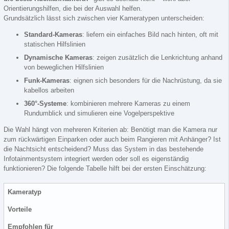
Orientierungshilfen, die bei der Auswahl helfen.
Grundsätzlich lässt sich zwischen vier Kameratypen unterscheiden:
Standard-Kameras
: liefern ein einfaches Bild nach hinten, oft mit
statischen Hilfslinien
Dynamische Kameras
: zeigen zusätzlich die Lenkrichtung anhand
von beweglichen Hilfslinien
Funk-Kameras
: eignen sich besonders für die Nachrüstung, da sie
kabellos arbeiten
360°-Systeme
: kombinieren mehrere Kameras zu einem
Rundumblick und simulieren eine Vogelperspektive
Die Wahl hängt von mehreren Kriterien ab: Benötigt man die Kamera nur
zum rückwärtigen Einparken oder auch beim Rangieren mit Anhänger? Ist
die Nachtsicht entscheidend? Muss das System in das bestehende
Infotainmentsystem integriert werden oder soll es eigenständig
funktionieren? Die folgende Tabelle hilft bei der ersten Einschätzung:
Kameratyp
Vorteile
Empfohlen für