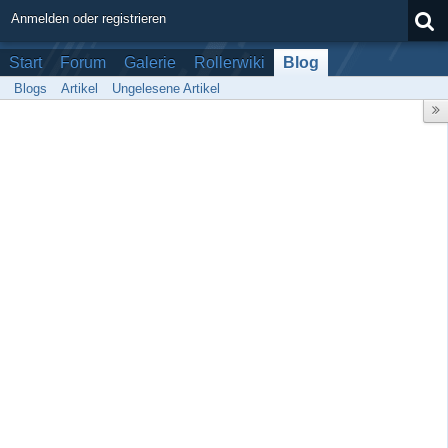
Anmelden oder registrieren
Start
Forum
Galerie
Rollerwiki
Blog
Blogs
Artikel
Ungelesene Artikel