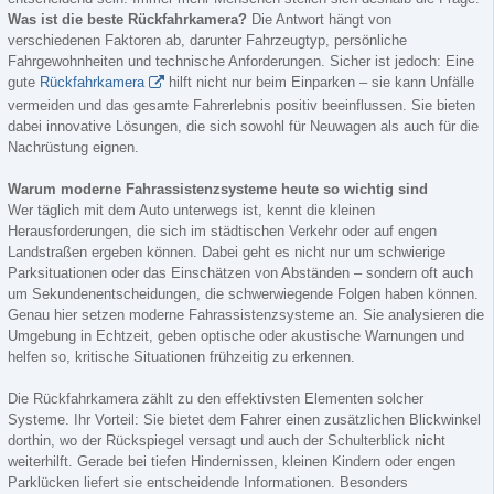
Was ist die beste Rückfahrkamera?
Die Antwort hängt von
verschiedenen Faktoren ab, darunter Fahrzeugtyp, persönliche
Fahrgewohnheiten und technische Anforderungen. Sicher ist jedoch: Eine
gute
Rückfahrkamera
hilft nicht nur beim Einparken – sie kann Unfälle
vermeiden und das gesamte Fahrerlebnis positiv beeinflussen. Sie bieten
dabei innovative Lösungen, die sich sowohl für Neuwagen als auch für die
Nachrüstung eignen.
Warum moderne Fahrassistenzsysteme heute so wichtig sind
Wer täglich mit dem Auto unterwegs ist, kennt die kleinen
Herausforderungen, die sich im städtischen Verkehr oder auf engen
Landstraßen ergeben können. Dabei geht es nicht nur um schwierige
Parksituationen oder das Einschätzen von Abständen – sondern oft auch
um Sekundenentscheidungen, die schwerwiegende Folgen haben können.
Genau hier setzen moderne Fahrassistenzsysteme an. Sie analysieren die
Umgebung in Echtzeit, geben optische oder akustische Warnungen und
helfen so, kritische Situationen frühzeitig zu erkennen.
Die Rückfahrkamera zählt zu den effektivsten Elementen solcher
Systeme. Ihr Vorteil: Sie bietet dem Fahrer einen zusätzlichen Blickwinkel
dorthin, wo der Rückspiegel versagt und auch der Schulterblick nicht
weiterhilft. Gerade bei tiefen Hindernissen, kleinen Kindern oder engen
Parklücken liefert sie entscheidende Informationen. Besonders