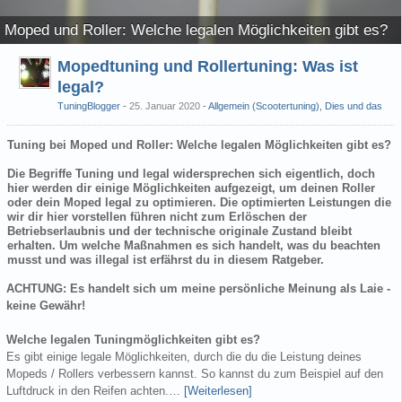
i Moped und Roller: Welche legalen Möglichkeiten gibt es?
Mopedtuning und Rollertuning: Was ist
legal?
TuningBlogger
25. Januar 2020
-
Allgemein (Scootertuning)
,
Dies und das
Tuning bei Moped und Roller: Welche legalen Möglichkeiten gibt es?
Die Begriffe Tuning und legal widersprechen sich eigentlich, doch
hier werden dir einige Möglichkeiten aufgezeigt, um deinen Roller
oder dein Moped legal zu optimieren. Die optimierten Leistungen die
wir dir hier vorstellen führen nicht zum Erlöschen der
Betriebserlaubnis und der technische originale Zustand bleibt
erhalten. Um welche Maßnahmen es sich handelt, was du beachten
musst und was illegal ist erfährst du in diesem Ratgeber.
ACHTUNG: Es handelt sich um meine persönliche Meinung als Laie -
keine Gewähr!
Welche legalen Tuningmöglichkeiten gibt es?
Es gibt einige legale Möglichkeiten, durch die du die Leistung deines
Mopeds / Rollers verbessern kannst. So kannst du zum Beispiel auf den
Luftdruck in den Reifen achten.…
[Weiterlesen]