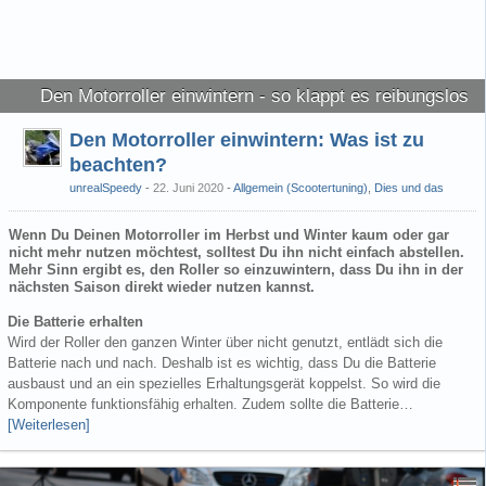
Den Motorroller einwintern - so klappt es reibungslos
Den Motorroller einwintern: Was ist zu
beachten?
unrealSpeedy
22. Juni 2020
-
Allgemein (Scootertuning)
,
Dies und das
Wenn Du Deinen Motorroller im Herbst und Winter kaum oder gar
nicht mehr nutzen möchtest, solltest Du ihn nicht einfach abstellen.
Mehr Sinn ergibt es, den Roller so einzuwintern, dass Du ihn in der
nächsten Saison direkt wieder nutzen kannst.
Die Batterie erhalten
Wird der Roller den ganzen Winter über nicht genutzt, entlädt sich die
Batterie nach und nach. Deshalb ist es wichtig, dass Du die Batterie
ausbaust und an ein spezielles Erhaltungsgerät koppelst. So wird die
Komponente funktionsfähig erhalten. Zudem sollte die Batterie…
[Weiterlesen]