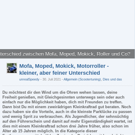
nterschied zwischen Mofa, Moped, Mokick, Roller und Co?
Mofa, Moped, Mokick, Motorroller -
kleiner, aber feiner Unterschied
unrealSpeedy
30. Juli 2021
-
Allgemein (Scootertuning)
,
Dies und das
Du möchtest dir den Wind um die Ohren wehen lassen, deine
Freiheit genießen, mit Gleichgesinnten unterwegs sein oder auch
einfach nur die Möglichkeit haben, dich mit Freunden zu treffen.
Dann bist Du mit einem zweirädrigen Kleinkraftrad gut beraten. Noch
dazu haben sie die Vorteile, auch in die kleinste Parklücke zu passen
und wenig Sprit zu verbrauchen. Als Jugendlicher, der sehnsüchtig
auf den Führerschein und damit auf mehr Eigenständigkeit wartet, ist
dies mit einem Kleinkraftrad schon drei Jahre früher, also schon im
Alter ab 15 Jahren möglich. In die Kategorie dieser