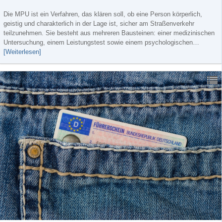
Die MPU ist ein Verfahren, das klären soll, ob eine Person körperlich,
geistig und charakterlich in der Lage ist, sicher am Straßenverkehr
teilzunehmen. Sie besteht aus mehreren Bausteinen: einer medizinischen
Untersuchung, einem Leistungstest sowie einem psychologischen…
[Weiterlesen]