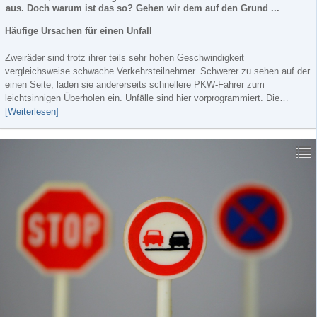
aus. Doch warum ist das so? Gehen wir dem auf den Grund ...
Häufige Ursachen für einen Unfall
Zweiräder sind trotz ihrer teils sehr hohen Geschwindigkeit
vergleichsweise schwache Verkehrsteilnehmer. Schwerer zu sehen auf der
einen Seite, laden sie andererseits schnellere PKW-Fahrer zum
leichtsinnigen Überholen ein. Unfälle sind hier vorprogrammiert. Die…
[Weiterlesen]