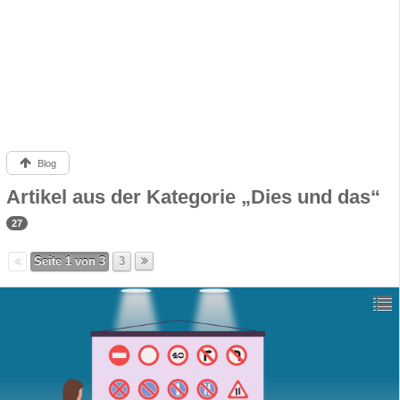
Blog
Artikel aus der Kategorie „Dies und das“
27
Seite 1 von 3
3