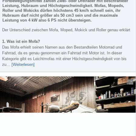
Fortbewegungsmittel zählen Zwei- oder Dreiräder mit beschränkter
Leistung, Hubraum und Höchstgeschwindigkeit. Mofas, Mopeds,
Roller und Mokicks dürfen höchstens 45 km/h schnell sein, ihr
Hubraum darf nicht größer als 50 cm3 sein und die maximale
Leistung von 4 kW also 6 PS nicht übersteigen.
Der Unterschied zwischen Mofa, Moped, Mokick und Roller genau erklärt
1. Was ist ein Mofa?
Das Mofa erhielt seinen Namen aus den Bestandteilen Motorrad und
Fahrrad, da es genau genommen ein Fahrrad mit Motor ist. In dieser
Kategorie gibt es Leichtmofas mit einer Höchstgeschwindigkeit von bis
zu…
[Weiterlesen]