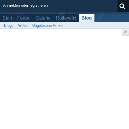
Anmelden oder registrieren
Start
Forum
Galerie
Rollerwiki
Blog
Blogs
Artikel
Ungelesene Artikel