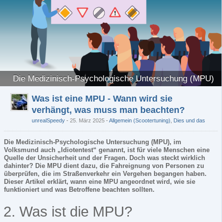
Die Medizinisch-Psychologische Untersuchung (MPU)
Was ist eine MPU - Wann wird sie
verhängt, was muss man beachten?
unrealSpeedy
25. März 2025
-
Allgemein (Scootertuning)
,
Dies und das
Die Medizinisch-Psychologische Untersuchung (MPU), im
Volksmund auch „Idiotentest“ genannt, ist für viele Menschen eine
Quelle der Unsicherheit und der Fragen. Doch was steckt wirklich
dahinter? Die MPU dient dazu, die Fahreignung von Personen zu
überprüfen, die im Straßenverkehr ein Vergehen begangen haben.
Dieser Artikel erklärt, wann eine MPU angeordnet wird, wie sie
funktioniert und was Betroffene beachten sollten.
2. Was ist die MPU?