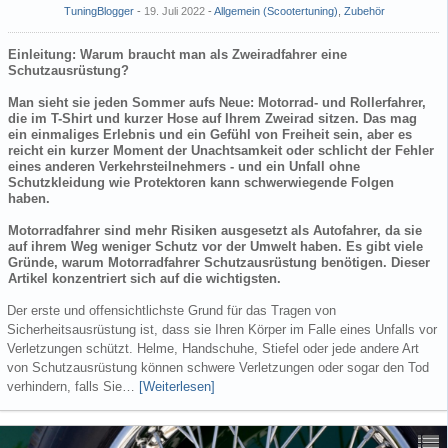
TuningBlogger
19. Juli 2022
-
Allgemein (Scootertuning)
,
Zubehör
Einleitung: Warum braucht man als Zweiradfahrer eine
Schutzausrüstung?
Man sieht sie jeden Sommer aufs Neue: Motorrad- und Rollerfahrer,
die im T-Shirt und kurzer Hose auf Ihrem Zweirad sitzen. Das mag
ein einmaliges Erlebnis und ein Gefühl von Freiheit sein, aber es
reicht ein kurzer Moment der Unachtsamkeit oder schlicht der Fehler
eines anderen Verkehrsteilnehmers - und ein Unfall ohne
Schutzkleidung wie Protektoren kann schwerwiegende Folgen
haben.
Motorradfahrer sind mehr Risiken ausgesetzt als Autofahrer, da sie
auf ihrem Weg weniger Schutz vor der Umwelt haben. Es gibt viele
Gründe, warum Motorradfahrer Schutzausrüstung benötigen. Dieser
Artikel konzentriert sich auf die wichtigsten.
Der erste und offensichtlichste Grund für das Tragen von
Sicherheitsausrüstung ist, dass sie Ihren Körper im Falle eines Unfalls vor
Verletzungen schützt. Helme, Handschuhe, Stiefel oder jede andere Art
von Schutzausrüstung können schwere Verletzungen oder sogar den Tod
verhindern, falls Sie…
[Weiterlesen]