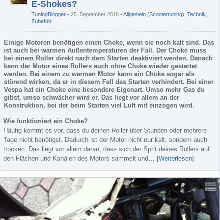
E-Shokes?
TuningBlogger
25. September 2018
-
Allgemein (Scootertuning)
,
Technik
,
Zubehör
Einige Motoren benötigen einen Choke, wenn sie noch kalt sind. Das
ist auch bei warmen Außentemperaturen der Fall. Der Choke muss
bei einem Roller direkt nach dem Starten deaktiviert werden. Danach
kann der Motor eines Rollers auch ohne Choke wieder gestartet
werden. Bei einem zu warmen Motor kann ein Choke sogar als
störend wirken, da er in diesem Fall das Starten verhindert. Bei einer
Vespa hat ein Choke eine besondere Eigenart. Umso mehr Gas du
gibst, umso schwächer wird er. Das liegt vor allem an der
Konstruktion, bei der beim Starten viel Luft mit einzogen wird.
Wie funktioniert ein Choke?
Häufig kommt es vor, dass du deinen Roller über Stunden oder mehrere
Tage nicht benötigst. Dadurch ist der Motor nicht nur kalt, sondern auch
trocken. Das liegt vor allem daran, dass sich der Sprit deines Rollers auf
den Flächen und Kanälen des Motors sammelt und…
[Weiterlesen]