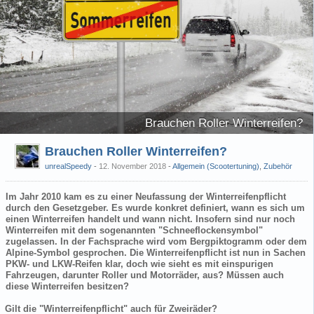
Brauchen Roller Winterreifen?
Brauchen Roller Winterreifen?
unrealSpeedy
12. November 2018
-
Allgemein (Scootertuning)
,
Zubehör
Im Jahr 2010 kam es zu einer Neufassung der Winterreifenpflicht
durch den Gesetzgeber. Es wurde konkret definiert, wann es sich um
einen Winterreifen handelt und wann nicht. Insofern sind nur noch
Winterreifen mit dem sogenannten "Schneeflockensymbol"
zugelassen. In der Fachsprache wird vom Bergpiktogramm oder dem
Alpine-Symbol gesprochen. Die Winterreifenpflicht ist nun in Sachen
PKW- und LKW-Reifen klar, doch wie sieht es mit einspurigen
Fahrzeugen, darunter Roller und Motorräder, aus? Müssen auch
diese Winterreifen besitzen?
Gilt die "Winterreifenpflicht" auch für Zweiräder?