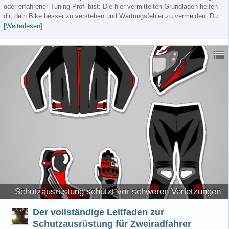
oder erfahrener Tuning-Profi bist: Die hier vermittelten Grundlagen helfen
dir, dein Bike besser zu verstehen und Wartungsfehler zu vermeiden. Du…
[Weiterlesen]
Schutzausrüstung schützt vor schweren Verletzungen
Der vollständige Leitfaden zur
Schutzausrüstung für Zweiradfahrer