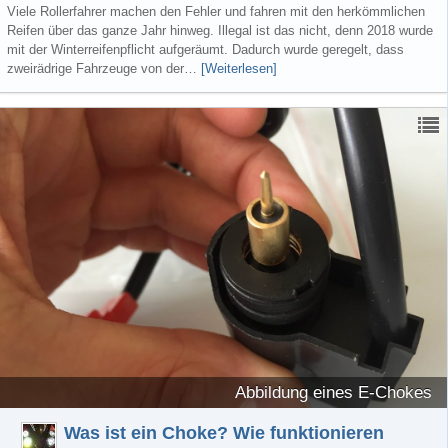
Viele Rollerfahrer machen den Fehler und fahren mit den herkömmlichen
Reifen über das ganze Jahr hinweg. Illegal ist das nicht, denn 2018 wurde
mit der Winterreifenpflicht aufgeräumt. Dadurch wurde geregelt, dass
zweirädrige Fahrzeuge von der…
[Weiterlesen]
Abbildung eines E-Chokes
Was ist ein Choke? Wie funktionieren