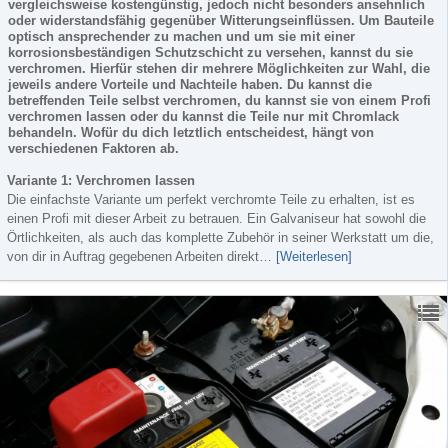
vergleichsweise kostengünstig, jedoch nicht besonders ansehnlich
oder widerstandsfähig gegenüber Witterungseinflüssen. Um Bauteile
optisch ansprechender zu machen und um sie mit einer
korrosionsbeständigen Schutzschicht zu versehen, kannst du sie
verchromen. Hierfür stehen dir mehrere Möglichkeiten zur Wahl, die
jeweils andere Vorteile und Nachteile haben. Du kannst die
betreffenden Teile selbst verchromen, du kannst sie von einem Profi
verchromen lassen oder du kannst die Teile nur mit Chromlack
behandeln. Wofür du dich letztlich entscheidest, hängt von
verschiedenen Faktoren ab.
Variante 1: Verchromen lassen
Die einfachste Variante um perfekt verchromte Teile zu erhalten, ist es
einen Profi mit dieser Arbeit zu betrauen. Ein Galvaniseur hat sowohl die
Örtlichkeiten, als auch das komplette Zubehör in seiner Werkstatt um die,
von dir in Auftrag gegebenen Arbeiten direkt…
[Weiterlesen]