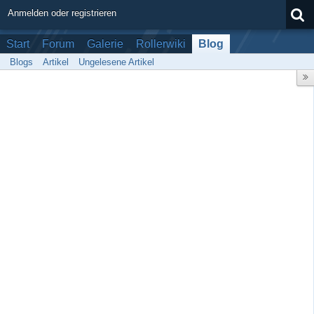
Anmelden oder registrieren
Start
Forum
Galerie
Rollerwiki
Blog
Blogs
Artikel
Ungelesene Artikel