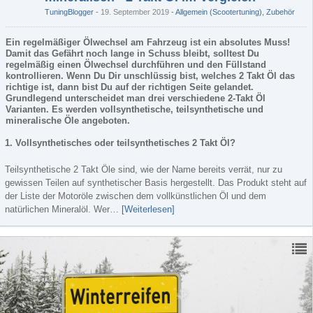
TuningBlogger
19. September 2019
-
Allgemein (Scootertuning)
,
Zubehör
Ein regelmäßiger Ölwechsel am Fahrzeug ist ein absolutes Muss!
Damit das Gefährt noch lange in Schuss bleibt, solltest Du
regelmäßig einen Ölwechsel durchführen und den Füllstand
kontrollieren. Wenn Du Dir unschlüssig bist, welches 2 Takt Öl das
richtige ist, dann bist Du auf der richtigen Seite gelandet.
Grundlegend unterscheidet man drei verschiedene 2-Takt Öl
Varianten. Es werden vollsynthetische, teilsynthetische und
mineralische Öle angeboten.
1. Vollsynthetisches oder teilsynthetisches 2 Takt Öl?
Teilsynthetische 2 Takt Öle sind, wie der Name bereits verrät, nur zu
gewissen Teilen auf synthetischer Basis hergestellt. Das Produkt steht auf
der Liste der Motoröle zwischen dem vollkünstlichen Öl und dem
natürlichen Mineralöl. Wer…
[Weiterlesen]