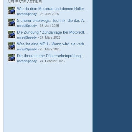
NEUESTE ARTIKEL
Wie du dein Motorrad und deinen Roller fit und zuverlässig hältst
unrealSpeedy
-
25. Juni 2025
Sicherer unterwegs: Technik, die das Autofahren und Zweiradfahren
unrealSpeedy
-
16. Juni 2025
Die Zündung / Zündanlage bei Motorrollern
unrealSpeedy
-
27. März 2025
Was ist eine MPU - Wann wird sie verhängt, was muss man beach
unrealSpeedy
-
25. März 2025
Die theoretische Führerscheinprüfung - Hintergründe, Daten und Fa
unrealSpeedy
-
24. Februar 2025