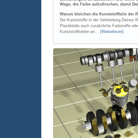
Wege, die Farbe aufzufrischen, damit Dei
Warum bleichen die Kunststoffteile der R
Die Kunststoffe in der Verkleidung Deines R
Plastikteile auch zusätzliche Farbstoffe o
Kunststoffketten an…
[Weiterlesen]