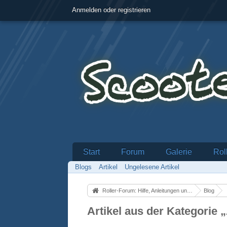
Anmelden oder registrieren
Start
Forum
Galerie
Rol
Blogs
Artikel
Ungelesene Artikel
Roller-Forum: Hilfe, Anleitungen und alles über Motorroller
Blog
Artikel aus der Kategorie