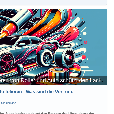
eren von Roller und Auto schützt den Lack.
to folieren - Was sind die Vor- und
Dies und das
der Autos bezieht sich auf den Prozess des Überziehens der