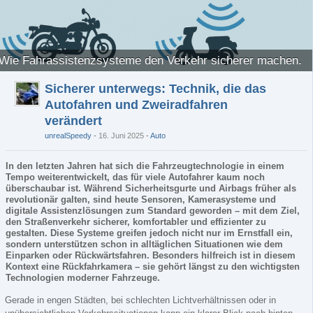
Wie Fahrassistenzsysteme den Verkehr sicherer machen.
Sicherer unterwegs: Technik, die das
Autofahren und Zweiradfahren
verändert
unrealSpeedy
16. Juni 2025
-
Auto
In den letzten Jahren hat sich die Fahrzeugtechnologie in einem
Tempo weiterentwickelt, das für viele Autofahrer kaum noch
überschaubar ist. Während Sicherheitsgurte und Airbags früher als
revolutionär galten, sind heute Sensoren, Kamerasysteme und
digitale Assistenzlösungen zum Standard geworden – mit dem Ziel,
den Straßenverkehr sicherer, komfortabler und effizienter zu
gestalten. Diese Systeme greifen jedoch nicht nur im Ernstfall ein,
sondern unterstützen schon in alltäglichen Situationen wie dem
Einparken oder Rückwärtsfahren. Besonders hilfreich ist in diesem
Kontext eine Rückfahrkamera – sie gehört längst zu den wichtigsten
Technologien moderner Fahrzeuge.
Gerade in engen Städten, bei schlechten Lichtverhältnissen oder in