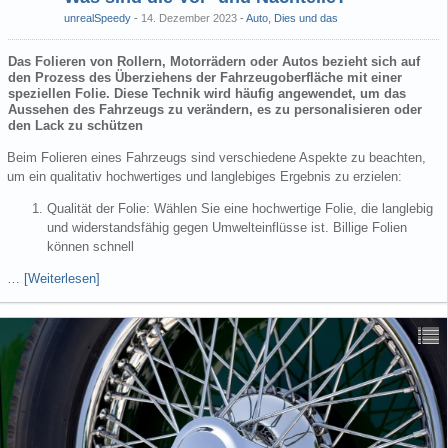
unrealSpeedy
14. Dezember 2023
-
Auto
,
Dies und das
Das Folieren von Rollern, Motorrädern oder Autos bezieht sich auf
den Prozess des Überziehens der Fahrzeugoberfläche mit einer
speziellen Folie. Diese Technik wird häufig angewendet, um das
Aussehen des Fahrzeugs zu verändern, es zu personalisieren oder
den Lack zu schützen
Beim Folieren eines Fahrzeugs sind verschiedene Aspekte zu beachten,
um ein qualitativ hochwertiges und langlebiges Ergebnis zu erzielen:
Qualität der Folie: Wählen Sie eine hochwertige Folie, die langlebig
und widerstandsfähig gegen Umwelteinflüsse ist. Billige Folien
können schnell
…
[Weiterlesen]