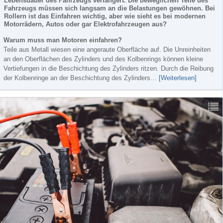
Lebensdauer des Fahrzeugs verlängert. Die beweglichen Teile des
Fahrzeugs müssen sich langsam an die Belastungen gewöhnen. Bei
Rollern ist das Einfahren wichtig, aber wie sieht es bei modernen
Motorrädern, Autos oder gar Elektrofahrzeugen aus?
Warum muss man Motoren einfahren?
Teile aus Metall wiesen eine angeraute Oberfläche auf. Die Unreinheiten
an den Oberflächen des Zylinders und des Kolbenrings können kleine
Vertiefungen in die Beschichtung des Zylinders ritzen. Durch die Reibung
der Kolbenringe an der Beschichtung des Zylinders…
[Weiterlesen]