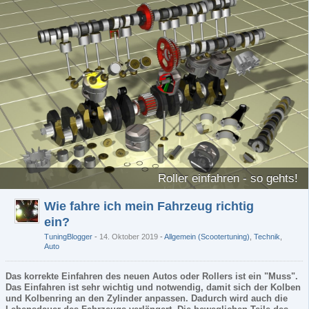
Roller einfahren - so gehts!
Wie fahre ich mein Fahrzeug richtig
ein?
TuningBlogger
14. Oktober 2019
-
Allgemein (Scootertuning)
,
Technik
,
Auto
Das korrekte Einfahren des neuen Autos oder Rollers ist ein "Muss".
Das Einfahren ist sehr wichtig und notwendig, damit sich der Kolben
und Kolbenring an den Zylinder anpassen. Dadurch wird auch die