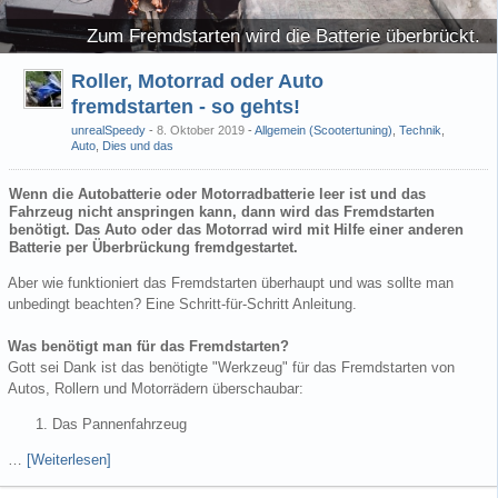
Zum Fremdstarten wird die Batterie überbrückt.
Roller, Motorrad oder Auto
fremdstarten - so gehts!
unrealSpeedy
8. Oktober 2019
-
Allgemein (Scootertuning)
,
Technik
,
Auto
,
Dies und das
Wenn die Autobatterie oder Motorradbatterie leer ist und das
Fahrzeug nicht anspringen kann, dann wird das Fremdstarten
benötigt. Das Auto oder das Motorrad wird mit Hilfe einer anderen
Batterie per Überbrückung fremdgestartet.
Aber wie funktioniert das Fremdstarten überhaupt und was sollte man
unbedingt beachten? Eine Schritt-für-Schritt Anleitung.
Was benötigt man für das Fremdstarten?
Gott sei Dank ist das benötigte "Werkzeug" für das Fremdstarten von
Autos, Rollern und Motorrädern überschaubar:
Das Pannenfahrzeug
…
[Weiterlesen]