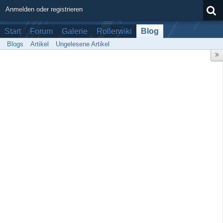
Anmelden oder registrieren
Start
Forum
Galerie
Rollerwiki
Blog
Blogs
Artikel
Ungelesene Artikel