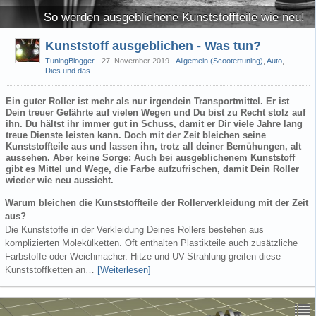
So werden ausgeblichene Kunststoffteile wie neu!
Kunststoff ausgeblichen - Was tun?
TuningBlogger
27. November 2019
-
Allgemein (Scootertuning)
,
Auto
,
Dies und das
Ein guter Roller ist mehr als nur irgendein Transportmittel. Er ist
Dein treuer Gefährte auf vielen Wegen und Du bist zu Recht stolz auf
ihn. Du hältst ihr immer gut in Schuss, damit er Dir viele Jahre lang
treue Dienste leisten kann. Doch mit der Zeit bleichen seine
Kunststoffteile aus und lassen ihn, trotz all deiner Bemühungen, alt
aussehen. Aber keine Sorge: Auch bei ausgeblichenem Kunststoff
gibt es Mittel und Wege, die Farbe aufzufrischen, damit Dein Roller
wieder wie neu aussieht.
Warum bleichen die Kunststoffteile der Rollerverkleidung mit der Zeit
aus?
Die Kunststoffe in der Verkleidung Deines Rollers bestehen aus
komplizierten Molekülketten. Oft enthalten Plastikteile auch zusätzliche
Farbstoffe oder Weichmacher. Hitze und UV-Strahlung greifen diese
Kunststoffketten an…
[Weiterlesen]