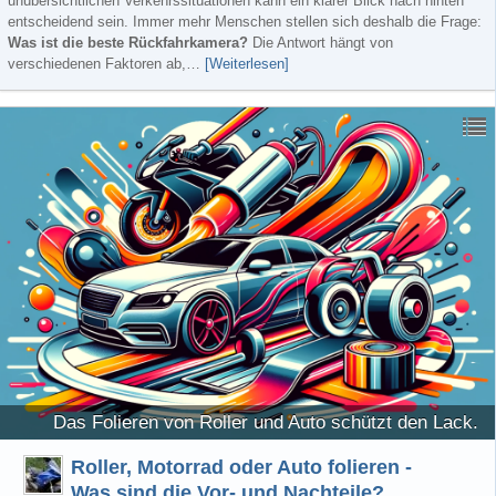
unübersichtlichen Verkehrssituationen kann ein klarer Blick nach hinten
entscheidend sein. Immer mehr Menschen stellen sich deshalb die Frage:
Was ist die beste Rückfahrkamera?
Die Antwort hängt von
verschiedenen Faktoren ab,…
[Weiterlesen]
Das Folieren von Roller und Auto schützt den Lack.
Roller, Motorrad oder Auto folieren -
Was sind die Vor- und Nachteile?