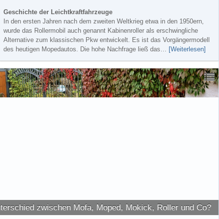
Geschichte der Leichtkraftfahrzeuge
In den ersten Jahren nach dem zweiten Weltkrieg etwa in den 1950ern,
wurde das Rollermobil auch genannt Kabinenroller als erschwingliche
Alternative zum klassischen Pkw entwickelt. Es ist das Vorgängermodell
des heutigen Mopedautos. Die hohe Nachfrage ließ das…
[Weiterlesen]
nterschied zwischen Mofa, Moped, Mokick, Roller und Co?