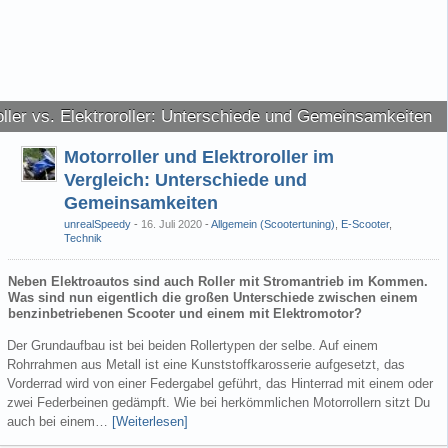
ller vs. Elektroroller: Unterschiede und Gemeinsamkeiten
Motorroller und Elektroroller im
Vergleich: Unterschiede und
Gemeinsamkeiten
unrealSpeedy
16. Juli 2020
-
Allgemein (Scootertuning)
,
E-Scooter
,
Technik
Neben Elektroautos sind auch Roller mit Stromantrieb im Kommen.
Was sind nun eigentlich die großen Unterschiede zwischen einem
benzinbetriebenen Scooter und einem mit Elektromotor?
Der Grundaufbau ist bei beiden Rollertypen der selbe. Auf einem
Rohrrahmen aus Metall ist eine Kunststoffkarosserie aufgesetzt, das
Vorderrad wird von einer Federgabel geführt, das Hinterrad mit einem oder
zwei Federbeinen gedämpft. Wie bei herkömmlichen Motorrollern sitzt Du
auch bei einem…
[Weiterlesen]