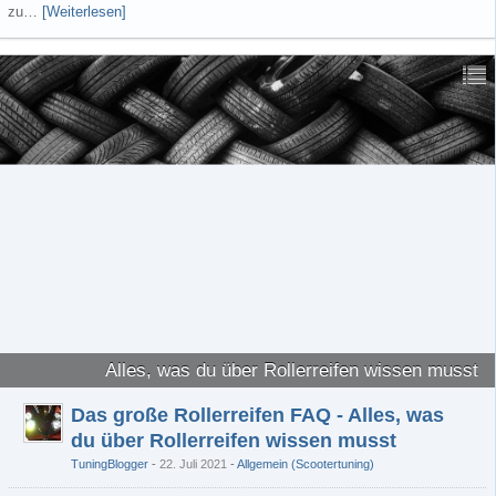
zu…
[Weiterlesen]
Alles, was du über Rollerreifen wissen musst
Das große Rollerreifen FAQ - Alles, was
du über Rollerreifen wissen musst
TuningBlogger
22. Juli 2021
-
Allgemein (Scootertuning)