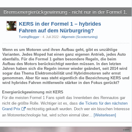
Bremsenergierückgewinnung - nicht nur in der Formel 1.
KERS in der Formel 1 – hybrides
Fahren auf dem Nürburgring?
TuningBlogger
4. Juli 2022
-
Allgemein (Scootertuning)
Wenn es um Motoren und ihren Aufbau geht, gibt es unzählige
Varianten. Jedes Moped hat einen ganz eigenen Antrieb, jedes Auto
ebenfalls. Für die Formel 1 gelten besondere Regeln, die beim
Aufbau des Motors berücksichtigt werden müssen. In den letzten
Jahren haben sich die Regeln immer wieder geändert, seit 2014 wird
sogar das Thema Elektromobilität und Hybridmotoren sehr ernst
genommen. Aber für was steht eigentlich die Bezeichnung KERS und
wird hybrides Fahren mittlerweile stärker in den Fokus gerückt?
Energierückgewinnung mit KERS
Für die meisten Formel 1 Fans spielt das Innenleben des Rennautos gar
nicht die größte Rolle. Wichtiger ist es, dass
die Tickets für den nächsten
Grand Prix
rechtzeitig gekauft wurden. Doch wer ein bisschen Interesse
an Motorentechnologie hat, wird schon einmal über…
[Weiterlesen]