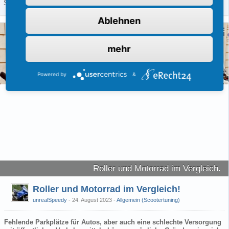
Straßenverkehr wird mit einer bestimmten…
[Weiterlesen]
Ablehnen
mehr
Powered by
&
Roller und Motorrad im Vergleich.
Roller und Motorrad im Vergleich!
unrealSpeedy
24. August 2023
-
Allgemein (Scootertuning)
Fehlende Parkplätze für Autos, aber auch eine schlechte Versorgung