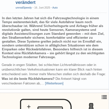
verändert
unrealSpeedy
16. Juni 2025
-
Auto
In den letzten Jahren hat sich die Fahrzeugtechnologie in einem
Tempo weiterentwickelt, das für viele Autofahrer kaum noch
überschaubar ist. Während Sicherheitsgurte und Airbags früher als
revolutionär galten, sind heute Sensoren, Kamerasysteme und
digitale Assistenzlösungen zum Standard geworden – mit dem Ziel,
den Straßenverkehr sicherer, komfortabler und effizienter zu
gestalten. Diese Systeme greifen jedoch nicht nur im Ernstfall ein,
sondern unterstützen schon in alltäglichen Situationen wie dem
Einparken oder Rückwärtsfahren. Besonders hilfreich ist in diesem
Kontext eine Rückfahrkamera – sie gehört längst zu den wichtigsten
Technologien moderner Fahrzeuge.
Gerade in engen Städten, bei schlechten Lichtverhältnissen oder in
unübersichtlichen Verkehrssituationen kann ein klarer Blick nach hinten
entscheidend sein. Immer mehr Menschen stellen sich deshalb die Frage:
Was ist die beste Rückfahrkamera?
Die Antwort hängt von
verschiedenen Faktoren ab,…
[Weiterlesen]