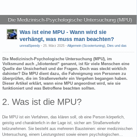
Die Medizinisch-Psychologische Untersuchung (MPU)
Was ist eine MPU - Wann wird sie
verhängt, was muss man beachten?
unrealSpeedy
25. März 2025
-
Allgemein (Scootertuning)
,
Dies und das
Die Medizinisch-Psychologische Untersuchung (MPU), im
Volksmund auch „Idiotentest“ genannt, ist für viele Menschen eine
Quelle der Unsicherheit und der Fragen. Doch was steckt wirklich
dahinter? Die MPU dient dazu, die Fahreignung von Personen zu
überprüfen, die im Straßenverkehr ein Vergehen begangen haben.
Dieser Artikel erklärt, wann eine MPU angeordnet wird, wie sie
funktioniert und was Betroffene beachten sollten.
2. Was ist die MPU?
Die MPU ist ein Verfahren, das klären soll, ob eine Person körperlich,
geistig und charakterlich in der Lage ist, sicher am Straßenverkehr
teilzunehmen. Sie besteht aus mehreren Bausteinen: einer medizinischen
Untersuchung, einem Leistungstest sowie einem psychologischen…