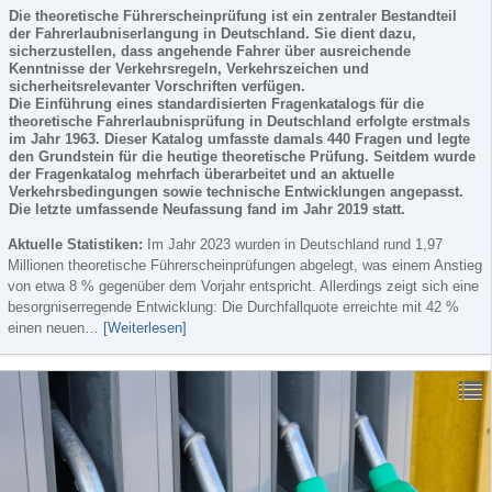
Die theoretische Führerscheinprüfung ist ein zentraler Bestandteil
der Fahrerlaubniserlangung in Deutschland. Sie dient dazu,
sicherzustellen, dass angehende Fahrer über ausreichende
Kenntnisse der Verkehrsregeln, Verkehrszeichen und
sicherheitsrelevanter Vorschriften verfügen.
Die Einführung eines standardisierten Fragenkatalogs für die
theoretische Fahrerlaubnisprüfung in Deutschland erfolgte erstmals
im Jahr 1963. Dieser Katalog umfasste damals 440 Fragen und legte
den Grundstein für die heutige theoretische Prüfung. Seitdem wurde
der Fragenkatalog mehrfach überarbeitet und an aktuelle
Verkehrsbedingungen sowie technische Entwicklungen angepasst.
Die letzte umfassende Neufassung fand im Jahr 2019 statt.
Aktuelle Statistiken:
Im Jahr 2023 wurden in Deutschland rund 1,97
Millionen theoretische Führerscheinprüfungen abgelegt, was einem Anstieg
von etwa 8 % gegenüber dem Vorjahr entspricht. Allerdings zeigt sich eine
besorgniserregende Entwicklung: Die Durchfallquote erreichte mit 42 %
einen neuen…
[Weiterlesen]