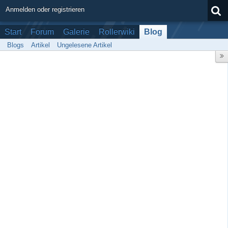
Anmelden oder registrieren
Start
Forum
Galerie
Rollerwiki
Blog
Blogs
Artikel
Ungelesene Artikel