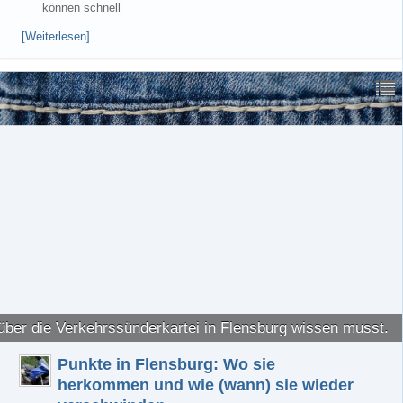
können schnell
…
[Weiterlesen]
über die Verkehrssünderkartei in Flensburg wissen musst.
Punkte in Flensburg: Wo sie
herkommen und wie (wann) sie wieder