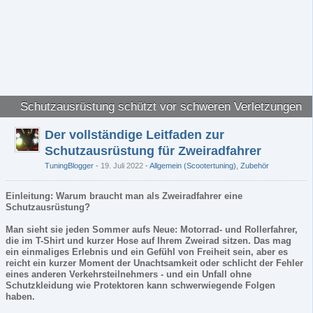
Schutzausrüstung schützt vor schweren Verletzungen
Der vollständige Leitfaden zur
Schutzausrüstung für Zweiradfahrer
TuningBlogger
19. Juli 2022
-
Allgemein (Scootertuning)
,
Zubehör
Einleitung: Warum braucht man als Zweiradfahrer eine
Schutzausrüstung?
Man sieht sie jeden Sommer aufs Neue: Motorrad- und Rollerfahrer,
die im T-Shirt und kurzer Hose auf Ihrem Zweirad sitzen. Das mag
ein einmaliges Erlebnis und ein Gefühl von Freiheit sein, aber es
reicht ein kurzer Moment der Unachtsamkeit oder schlicht der Fehler
eines anderen Verkehrsteilnehmers - und ein Unfall ohne
Schutzkleidung wie Protektoren kann schwerwiegende Folgen
haben.