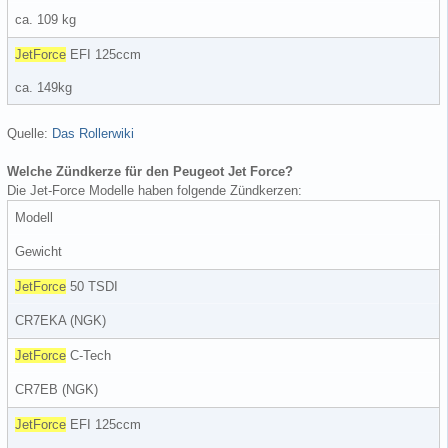
ca. 109 kg
JetForce
EFI 125ccm
ca. 149kg
Quelle:
Das Rollerwiki
Welche Zündkerze für den Peugeot Jet Force?
Die Jet-Force Modelle haben folgende Zündkerzen:
Modell
Gewicht
JetForce
50 TSDI
CR7EKA (NGK)
JetForce
C-Tech
CR7EB (NGK)
JetForce
EFI 125ccm