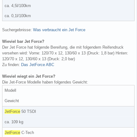
ca. 4,5l/100km
ca. 0,1l/100km
Suchergebnisse:
Was verbraucht ein Jet Force
Wieviel bar Jet Force?
Der Jet Force hat folgende Bereifung, die mit folgendem Reifendruck
versehen wird: Vorne: 120/70 x 12, 130/60 x 13 (Druck: 1,8 bar) Hinten:
120/70 x 12, 130/60 x 13 (Druck: 2,0 bar)
Zu finden:
Das JetForce ABC
Wieviel wiegt ein Jet Force?
Die Jet-Force Modelle haben folgendes Gewicht:
Modell
Gewicht
JetForce
50 TSDI
ca. 109 kg
JetForce
C-Tech