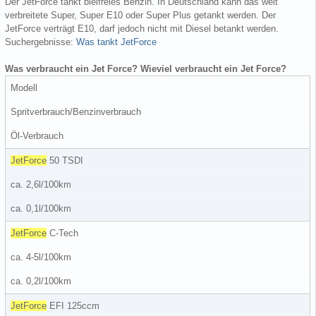
Der JetForce tankt bleifreies Benzin. In Deutschland kann das weit
verbreitete Super, Super E10 oder Super Plus getankt werden. Der
JetForce verträgt E10, darf jedoch nicht mit Diesel betankt werden.
Suchergebnisse:
Was tankt JetForce
Was verbraucht ein Jet Force? Wieviel verbraucht ein Jet Force?
Modell
Spritverbrauch/Benzinverbrauch
Öl-Verbrauch
JetForce
50 TSDI
ca. 2,6l/100km
ca. 0,1l/100km
JetForce
C-Tech
ca. 4-5l/100km
ca. 0,2l/100km
JetForce
EFI 125ccm